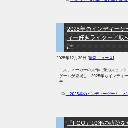
2025年のインディーゲ
ィー好きライター／取
話
2025年12月30日
[
最新ニュース
]
大手メーカーの大作に並ぶ大ヒット
ゲームが登場し，2025年もインディー
デ…
「2025年のインディーゲーム，ど
「FGO」10年の軌跡