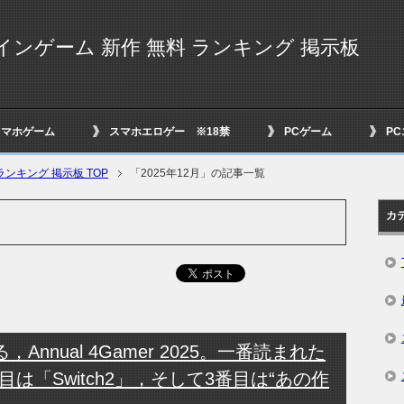
インゲーム 新作 無料 ランキング 掲示板
スマホゲーム
スマホエロゲー ※18禁
PCゲーム
P
ンキング 掲示板 TOP
「2025年12月」の記事一覧
カ
，Annual 4Gamer 2025。一番読まれた
は「Switch2」，そして3番目は“あの作