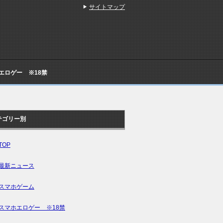
サイトマップ
Cエロゲー ※18禁
テゴリー別
TOP
最新ニュース
スマホゲーム
スマホエロゲー ※18禁