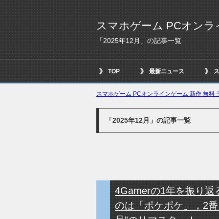
スマホゲーム PCオンラ
「2025年12月」の記事一覧
TOP
最新ニュース
スマホゲーム PCオンラインゲーム 新作 無料 ラ
「2025年12月」の記事一覧
4Gamerの1年を振り返る
のは「ポケポケ」，2番目