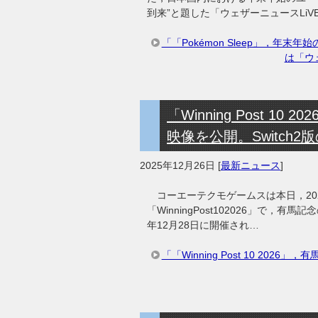
到来”と題した「ウェザーニュースLi
「「Pokémon Sleep」，年
は「ウ
「Winning Post 
映像を公開。Switch
2025年12月26日
[
最新ニュース
]
コーエーテクモゲームスは本日，202
「WinningPost102026」で，
年12月28日に開催され…
「「Winning Post 10 20