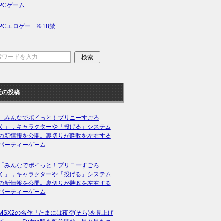
PCゲーム
PCエロゲー ※18禁
近の投稿
「みんなでポイっと！プリニーすごろ
く」，キャラクターや「投げる」システム
の新情報を公開。裏切りが勝敗を左右する
パーティーゲーム
「みんなでポイっと！プリニーすごろ
く」，キャラクターや「投げる」システム
の新情報を公開。裏切りが勝敗を左右する
パーティーゲーム
MSX2の名作「たまには夜空(そら)を見上げ