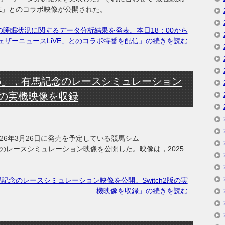
VE」とのコラボ映像が公開された。
末年始の睡眠状況に関するデータ分析結果を発表。本日18：00から
ェザーニュースLiVE」とのコラボ特番を配信」の続きを読む
10 2026」，有馬記念のレースシミュレーション
2版の実機映像を収録
6年3月26日に発売を予定している競馬シム
有馬記念のレースシミュレーション映像を公開した。映像は，2025
26」，有馬記念のレースシミュレーション映像を公開。Switch2版の実
機映像を収録」の続きを読む