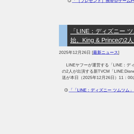
「［プレゼント］携帯型ゲームPCやN
「LINE：ディズニー
始。King & Princ
2025年12月26日
[
最新ニュース
]
LINEヤフーが運営する「LINE：ディズニ
の2人が出演する新TVCM「LINE:Disn
送が本日（2025年12月26日）11：
「「LINE：ディズニー ツムツム」，