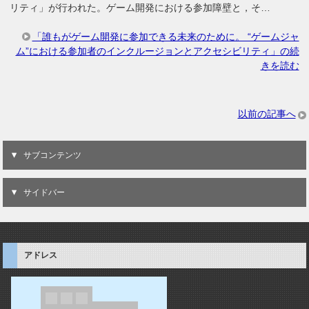
リティ」が行われた。ゲーム開発における参加障壁と，そ…
「誰もがゲーム開発に参加できる未来のために。 “ゲームジャ
ム”における参加者のインクルージョンとアクセシビリティ」の続
きを読む
以前の記事へ
サブコンテンツ
サイドバー
アドレス