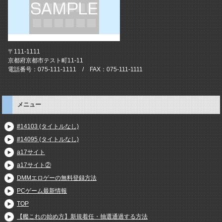
〒111-1111
京都府京都市テスト町11-11
電話番号：075-111-1111 / FAX：075-111-1111
メニュー
#14103 (タイトルなし)
#14095 (タイトルなし)
a17サイト
a17サイト②
DMMエロゲーの無料登録方法
PCゲーム最新情報
TOP
【艦これの始め方】新規着任・抽選通過する方法