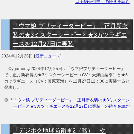
は予約受付中」の続きを読む
「ウマ娘 プリティーダービー」，正月新衣
装の★3ミスターシービーと★3カツラギエ
ースを12月27日に実装
2024年12月26日
[
最新ニュース
]
Cygamesは2024年12月25日，「ウマ娘プリティーダービー」
で，正月新衣装の★3ミスターシービー（CV：天海由梨奈）と★3
カツラギエース（CV：藤原夏海）を12月27日12：00に実装すると
発表し…
「「ウマ娘 プリティーダービー」，正月新衣装の★3ミスターシ
ービーと★3カツラギエースを12月27日に実装」の続きを読む
「デジボク地球防衛軍2（略）」や