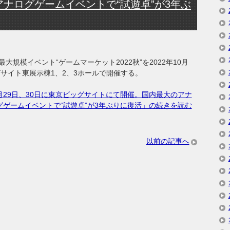
ナログゲームイベントで“試遊卓”が3年ぶ
規模イベント“ゲームマーケット2022秋”を2022年10月
グサイト東展示棟1、2、3ホールで開催する。
10月29日、30日に東京ビッグサイトにて開催。国内最大のアナ
グゲームイベントで“試遊卓”が3年ぶりに復活」の続きを読む
以前の記事へ