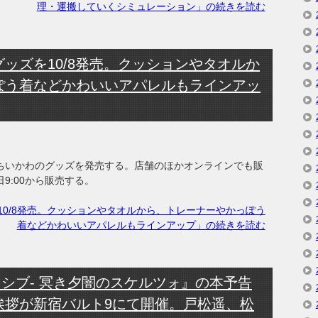
理・運搬していくシミュレーション」の続きを読む
ッズを10/8発売。クッションやタオルか
ぽう着などかわいいアパレルもラインアッ
から、ちいかわのグッズを発売する。店舗のほかオンラインでも販
9:00から販売する。
0/8発売。クッションやタオルから、トレーナーやかっぽう
着などかわいいアパレルもラインアップ」の続きを読む
ッシブ- 冥き夕闇のスケルツォ』の本予告
挨拶が新宿バルト9にて開催。戸松遥、松