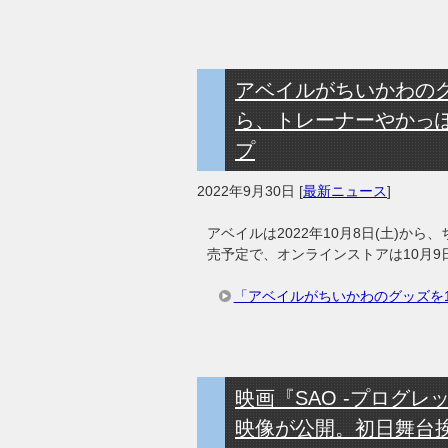
アベイルがちいかわのグ
ら、トレーナーやかっ
プ
2022年9月30日
[
最新ニュース
]
アベイルは2022年10月8日(土)
売予定で、オンラインストアは10月9日
「アベイルがちいかわのグッズを1
映画『SAO -プログレ
映像が公開。初日舞台