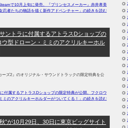
teamで10月上旬に発売。『プリンセスメーカー』赤井孝美
女忍者たちの物語を描く新作アドベンチャー」の続きを読む
』サントラに付属するアトラスDショップの
ロウ型ドローン・ミミのアクリルキーホル
カーズ2』のオリジナル・サウンドトラックの限定特典を公
ラに付属するアトラスDショップの限定特典が公開。フクロウ
ミミのアクリルキーホルダーがついてくる！」の続きを読む
2秋”が10月29日、30日に東京ビッグサイト