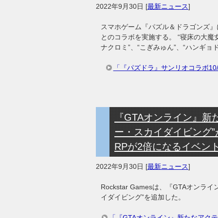
2022年9月30日
[
最新ニュース
]
スマホゲーム『パズル＆ドラゴンズ』に
とのコラボを実施する。 “寝床の大魔
ナクロミ”、“こぎみゅん”、“ハンギョ
「『パズドラ』サンリオコラボ10
『GTAオンライン』新
ー・スカイダイビング”
RPが2倍になるイベン
2022年9月30日
[
最新ニュース
]
Rockstar Gamesは、『GTA
イダイビング”を追加した。
「『GTAオンライン』新たなアク