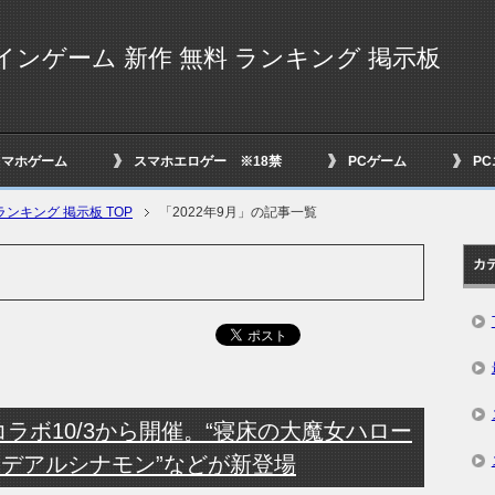
インゲーム 新作 無料 ランキング 掲示板
スマホゲーム
スマホエロゲー ※18禁
PCゲーム
P
ンキング 掲示板 TOP
「2022年9月」の記事一覧
カ
ラボ10/3から開催。“寝床の大魔女ハロー
イデアルシナモン”などが新登場