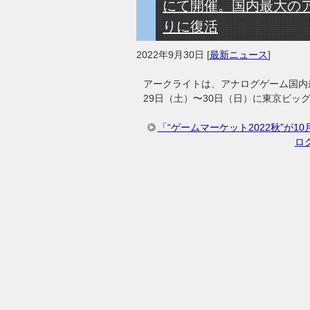
にて開催。国内最大のア
りに復活
2022年9月30日
[
最新ニュース
]
アークライトは、アナログゲーム国内最大
29日（土）〜30日（日）に東京ビッ
「“ゲームマーケット2022秋”が
ロ