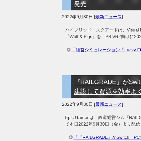
発売
2022年9月30日
[
最新ニュース
]
ハイブリッド・スクアードは、Visual Li
『Wolf & Pigs』を、PS VR2向
「経営シミュレーション『Lucky Fi
『RAILGRADE』がSw
建設して資源を効率よ
2022年9月30日
[
最新ニュース
]
Epic Gamesは、鉄道経営シム『RAILG
て本日2022年9月30日（金）より配
「『RAILGRADE』がSwitc