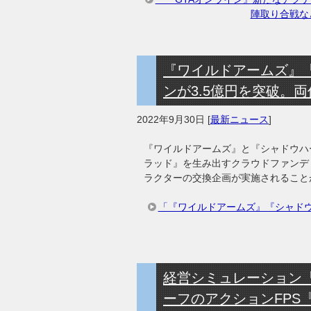
陣取り合戦な
『ワイルドアームズ』
ンが3.5億円を突破。
2022年9月30日
[
最新ニュース
]
『ワイルドアームズ』と『シャドウハ
ラッド』を生み出すクラウドファンデ
ラクターの交換企画が実施されること
「『ワイルドアームズ』『シャドウ
経営シミュレーション『Luc
ーフのアクションFPS『Wo