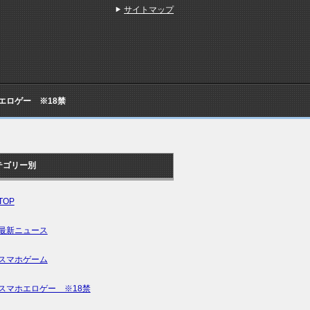
サイトマップ
Cエロゲー ※18禁
テゴリー別
TOP
最新ニュース
スマホゲーム
スマホエロゲー ※18禁