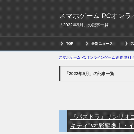
スマホゲーム PCオンラ
「2022年9月」の記事一覧
TOP
最新ニュース
スマホゲーム PCオンラインゲーム 新作 無料 ラ
「2022年9月」の記事一覧
『パズドラ』サンリオコ
キティ”や“彩龍喚士・