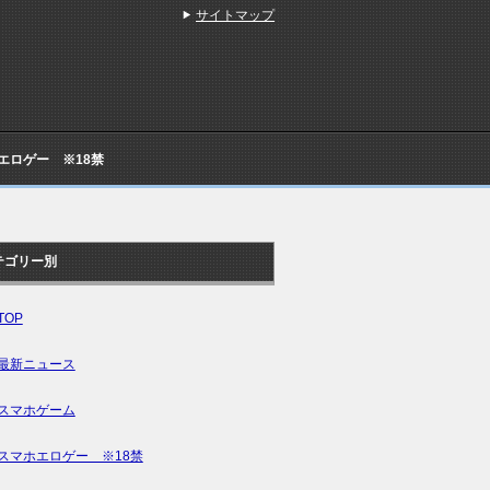
サイトマップ
Cエロゲー ※18禁
テゴリー別
TOP
最新ニュース
スマホゲーム
スマホエロゲー ※18禁