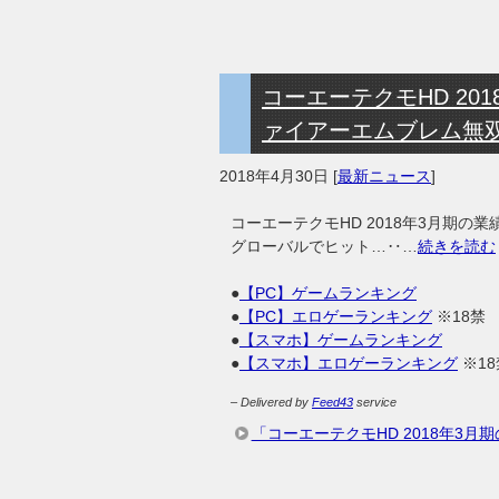
コーエーテクモHD 2
ァイアーエムブレム無
2018年4月30日
[
最新ニュース
]
コーエーテクモHD 2018年3月期
グローバルでヒット…‥…
続きを読む
●
【PC】ゲームランキング
●
【PC】エロゲーランキング
※18禁
●
【スマホ】ゲームランキング
●
【スマホ】エロゲーランキング
※18
– Delivered by
Feed43
service
「コーエーテクモHD 2018年3