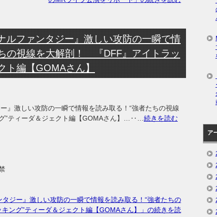
イナルファンタジー』激しい攻防の一瞬で情
ちの視線を大解剖！ 『DFF』アイトラッ
クト編【GOMAさん】
ジー』激しい攻防の一瞬で情報を読み取る！“強者たちの視線
グ”ティーダ＆ジェクト編【GOMAさん】…‥…
続きを読む
ア
禁
ンタジー』激しい攻防の一瞬で情報を読み取る！“強者たちの
ッキング”ティーダ＆ジェクト編【GOMAさん】」の続きを読