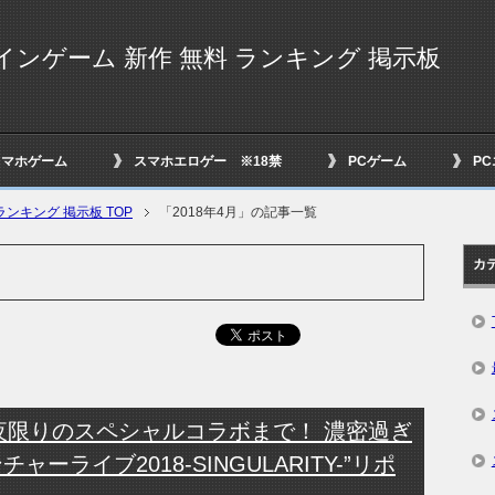
インゲーム 新作 無料 ランキング 掲示板
スマホゲーム
スマホエロゲー ※18禁
PCゲーム
P
ンキング 掲示板 TOP
「2018年4月」の記事一覧
カ
夜限りのスペシャルコラボまで！ 濃密過ぎ
チャーライブ2018-SINGULARITY-”リポ