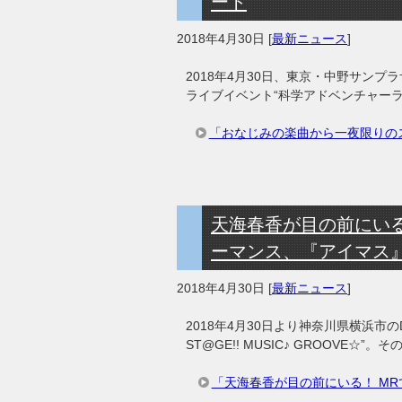
ート
2018年4月30日
[
最新ニュース
]
2018年4月30日、東京・中野サン
ライブイベント“科学アドベンチャーライブ2
「おなじみの楽曲から一夜限りのス
天海春香が目の前にいる
ーマンス、『アイマス
2018年4月30日
[
最新ニュース
]
2018年4月30日より神奈川県横浜市のDMM
ST@GE!! MUSIC♪ GROOV
「天海春香が目の前にいる！ M