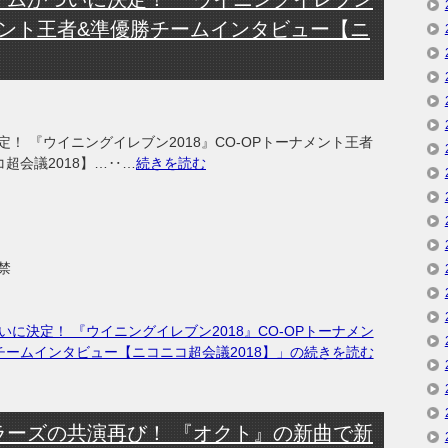
ナメント王者&準優勝チームインタビュー【ニ
！ 『ウイニングイレブン2018』CO-OPトーナメント王者
超会議2018】…‥…
続きを読む
禁
に決定！ 『ウイニングイレブン2018』CO-OPトーナメン
チームインタビュー【ニコニコ超会議2018】」の続きを読む
ラーズの共演再び！ 『オクト』の新曲で新