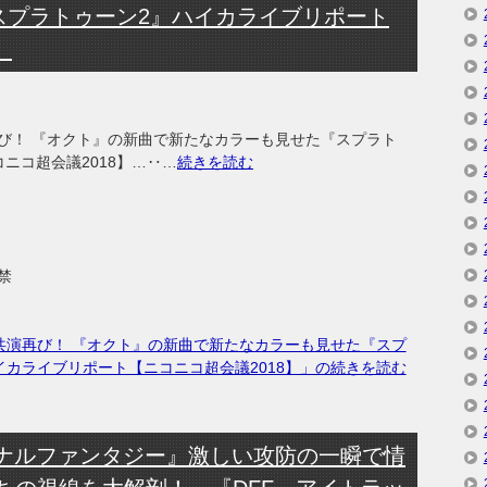
スプラトゥーン2』ハイカライブリポート
】
び！ 『オクト』の新曲で新たなカラーも見せた『スプラト
ニコ超会議2018】…‥…
続きを読む
禁
共演再び！ 『オクト』の新曲で新たなカラーも見せた『スプ
イカライブリポート【ニコニコ超会議2018】」の続きを読む
イナルファンタジー』激しい攻防の一瞬で情