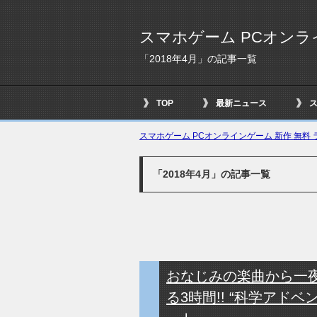
スマホゲーム PCオンラ
「2018年4月」の記事一覧
TOP
最新ニュース
スマホゲーム PCオンラインゲーム 新作 無料 ラ
「2018年4月」の記事一覧
おなじみの楽曲から一
る3時間!! “科学アドベン