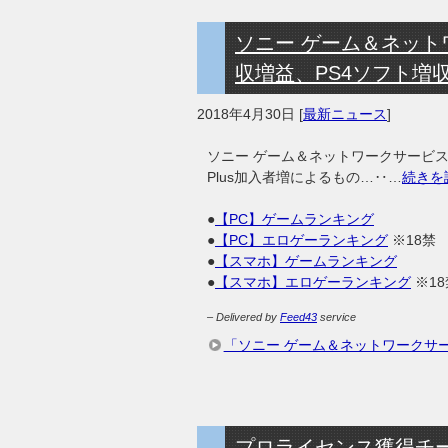
ソニー ゲーム＆ネット
収増益、PS4ソフト増収
2018年4月30日
[
最新ニュース
]
ソニー ゲーム＆ネットワークサービス
Plus加入者増によるもの…‥…
続きを
●
【PC】ゲームランキング
●
【PC】エロゲーランキング
※18禁
●
【スマホ】ゲームランキング
●
【スマホ】エロゲーランキング
※18
– Delivered by
Feed43
service
「ソニー ゲーム＆ネットワークサー
プロライセンス獲得チ