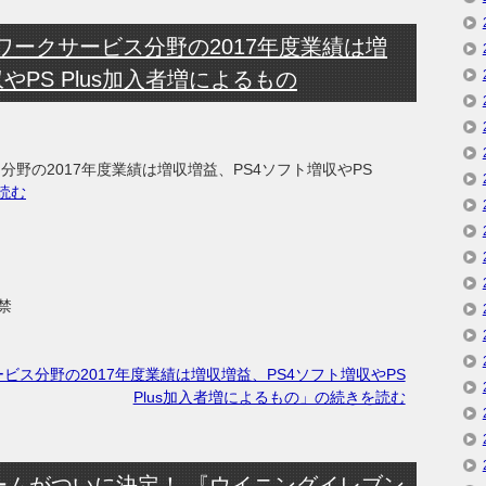
ワークサービス分野の2017年度業績は増
やPS Plus加入者増によるもの
分野の2017年度業績は増収増益、PS4ソフト増収やPS
読む
禁
ビス分野の2017年度業績は増収増益、PS4ソフト増収やPS
Plus加入者増によるもの」の続きを読む
ームがついに決定！ 『ウイニングイレブン