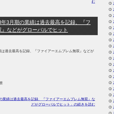
む
018年3月期の業績は過去最高を記録、『フ
双』などがグローバルでヒット
の業績は過去最高を記録、『ファイアーエムブレム無双』などが
禁
月期の業績は過去最高を記録、『ファイアーエムブレム無双』な
どがグローバルでヒット」の続きを読む