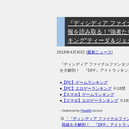
『ディシディア ファ
報を読み取る！“強者た
キング”ティーダ＆ジェ
2018年4月30日
[
最新ニュース
]
『ディシディア ファイナルファンタ
を大解剖！ 『DFF』アイトラッキン
●
【PC】ゲームランキング
●
【PC】エロゲーランキング
※18禁
●
【スマホ】ゲームランキング
●
【スマホ】エロゲーランキング
※18
– Delivered by
Feed43
service
「『ディシディア ファイナルファ
視線を大解剖！ 『DFF』アイトラ