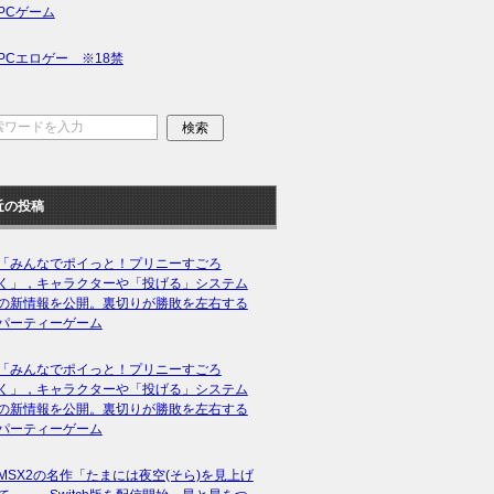
PCゲーム
PCエロゲー ※18禁
近の投稿
「みんなでポイっと！プリニーすごろ
く」，キャラクターや「投げる」システム
の新情報を公開。裏切りが勝敗を左右する
パーティーゲーム
「みんなでポイっと！プリニーすごろ
く」，キャラクターや「投げる」システム
の新情報を公開。裏切りが勝敗を左右する
パーティーゲーム
MSX2の名作「たまには夜空(そら)を見上げ