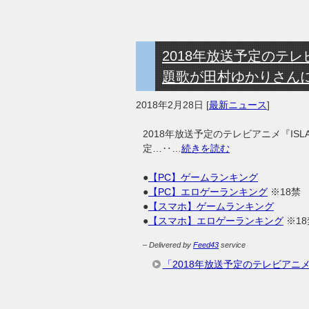
2018年放送予定のテレ
題歌が田村ゆかりさん
2018年2月28日
[
最新ニュース
]
2018年放送予定のテレビアニメ『I
定…‥…
続きを読む
●
【PC】ゲームランキング
●
【PC】エロゲーランキング
※18禁
●
【スマホ】ゲームランキング
●
【スマホ】エロゲーランキング
※18
– Delivered by
Feed43
service
「2018年放送予定のテレビアニ