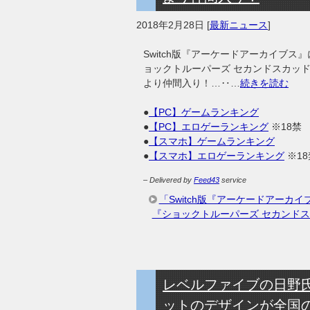
2018年2月28日
[
最新ニュース
]
Switch版『アーケードアーカイブス
ョックトルーパーズ セカンドスカッド』（P
より仲間入り！…‥…
続きを読む
●
【PC】ゲームランキング
●
【PC】エロゲーランキング
※18禁
●
【スマホ】ゲームランキング
●
【スマホ】エロゲーランキング
※18
– Delivered by
Feed43
service
「Switch版『アーケードアーカ
『ショックトルーパーズ セカンドスカッド
レベルファイブの日野
ットのデザインが全国