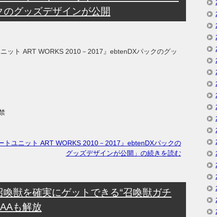
パックのグッズデザインが公開
ニット ART WORKS 2010－2017』ebtenDXパックのグッ
禁
ートユニット ART WORKS 2010－2017』ebtenDXパックの
グッズデザインが公開」の続きを読む
召喚獣を確実にゲットできる“召喚獣ガチ
AAも解放