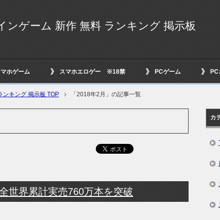
インゲーム 新作 無料 ランキング 掲示板
スマホゲーム
スマホエロゲー ※18禁
PCゲーム
P
ンキング 掲示板 TOP
「2018年2月」の記事一覧
カ
Dawn』全世界累計実売760万本を突破