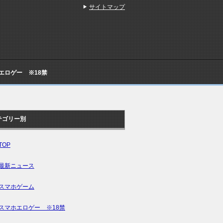
サイトマップ
Cエロゲー ※18禁
テゴリー別
TOP
最新ニュース
スマホゲーム
スマホエロゲー ※18禁