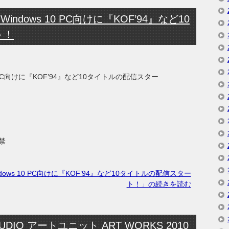
indows 10 PC向けに『KOF’94』など10
ト！
0 PC向けに『KOF’94』など10タイトルの配信スター
禁
dows 10 PC向けに『KOF’94』など10タイトルの配信スター
ト！」の続きを読む
DIO アートユニット ART WORKS 2010