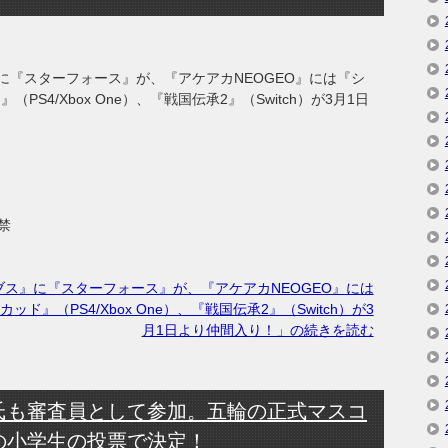
』に『スターフォース』が、『アケアカNEOGEO』には『シ
S4/Xbox One）、『戦国伝承2』（Switch）が3月1日
禁
イブス』に『スターフォース』が、『アケアカNEOGEO』には
』（PS4/Xbox One）、『戦国伝承2』（Switch）が3
月1日より仲間入り！」の続きを読む
氏も審査員として参加。五輪の正式マスコ
の小学生の投票で決定！