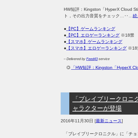
HW短評：Kingston「HyperX Cl
ト，その出力音質をチェック…‥…
続
●
【PC】ゲームランキング
●
【PC】エロゲーランキング
※18禁
●
【スマホ】ゲームランキング
●
【スマホ】エロゲーランキング
※18
– Delivered by
Feed43
service
「HW短評：Kingston「HyperX
「ブレイブリークロニ
ャラクターが登場
2016年11月30日
[
最新ニュース
]
「ブレイブリークロニクル」に「チョ