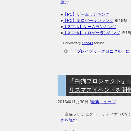
読む
●
【PC】ゲームランキング
●
【PC】エロゲーランキング
※18禁
●
【スマホ】ゲームランキング
●
【スマホ】エロゲーランキング
※18
– Delivered by
Feed43
service
「「ブレイブリークロニクル」に
「白猫プロジェクト」
リスマスイベントを開
2016年11月30日
[
最新ニュース
]
「白猫プロジェクト」，ティナ（CV
きを読む