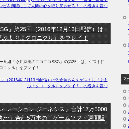
ンビを満腹にして人間の心を取り戻させろ！」の続きを読む
G』第25回（2016年12月13日配信）は
『ぷよぷよクロニクル』をプレイ！
ー番組『今井麻美のニコニコSSG』の第25回は、ゲストに
ロニクル』をプレイ！
ア
回（2016年12月13日配信）は佐倉薫さんをゲストに『ぷよ
ぷよクロニクル』をプレイ！」の続きを読む
ネレーション ジェネシス」合計17万5000
丸〜」合計5万本の「ゲームソフト週間販