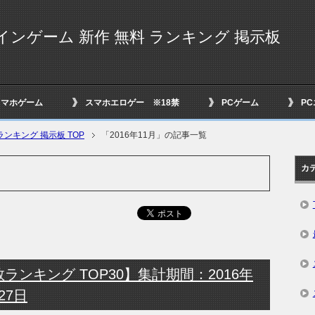
インゲーム 新作 無料 ランキング 掲示板
スマホゲーム
スマホエロゲー ※18禁
PCゲーム
P
ンキング 掲示板 TOP
「2016年11月」の記事一覧
カ
ンキング TOP30】集計期間：2016年
27日