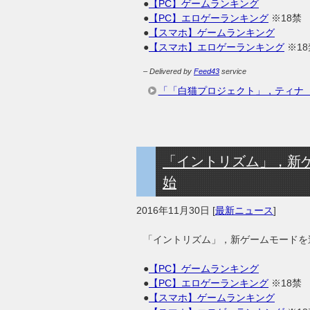
●
【PC】ゲームランキング
●
【PC】エロゲーランキング
※18禁
●
【スマホ】ゲームランキング
●
【スマホ】エロゲーランキング
※18
– Delivered by
Feed43
service
「「白猫プロジェクト」，ティナ
「イントリズム」，新ゲー
始
2016年11月30日
[
最新ニュース
]
「イントリズム」，新ゲームモードを追加
●
【PC】ゲームランキング
●
【PC】エロゲーランキング
※18禁
●
【スマホ】ゲームランキング