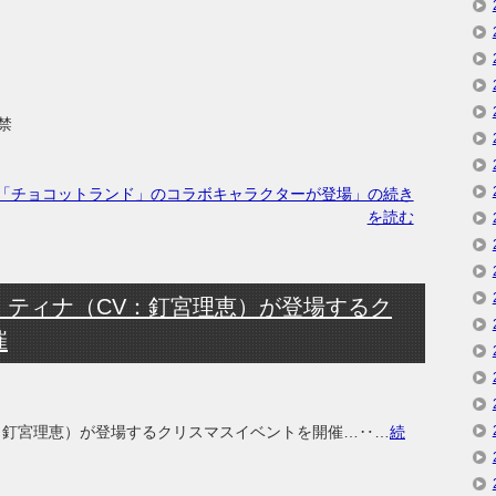
禁
「チョコットランド」のコラボキャラクターが登場」の続き
を読む
，ティナ（CV：釘宮理恵）が登場するク
催
：釘宮理恵）が登場するクリスマスイベントを開催…‥…
続