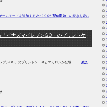
禁
ームモードを追加するVer 2.0.0が配信開始」の続きを読む
＆「イナズマイレブンGO」のプリントケ
レブンGO」のプリントケーキとマカロンが登場…‥…
続き
禁