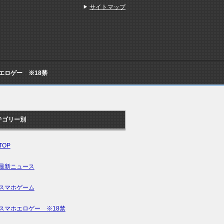
サイトマップ
Cエロゲー ※18禁
テゴリー別
TOP
最新ニュース
スマホゲーム
スマホエロゲー ※18禁