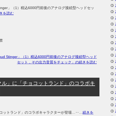
oud Stinger」（1）税込6000円前後のアナログ接続型ヘッドセッ
きを読む
禁
 Cloud Stinger」（1）税込6000円前後のアナログ接続型ヘッド
セット，その出力音質をチェック」の続きを読む
クル」に「チョコットランド」のコラボキ
コットランド」のコラボキャラクターが登場…‥…
続きを