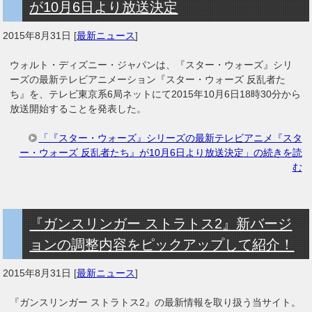
が10月6日より放送決定
2015年8月31日
[
最新ニュース
]
ウォルト・ディズニー・ジャパンは、『スター・ウォーズ』シリ
ーズの最新テレビアニメーション『スター・ウォーズ 反乱者た
ち』を、テレビ東京系6局ネットにて2015年10月6日18時30分から
放送開始することを発表した。
「『スター・ウォーズ』シリーズの最新テレビアニメ『スタ
ー・ウォーズ 反乱者たち』が10月6日より放送決定」の続きを読
む
『ガンスリンガー ストラトス2』新バージ
ョンの調整内容をピックアップして紹介！
2015年8月31日
[
最新ニュース
]
『ガンスリンガー ストラトス2』の最新情報を取り扱う当サイト。