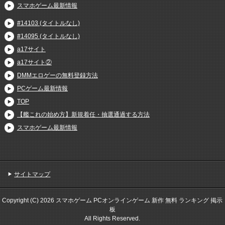
スマホゲーム最新情報
#14103 (タイトルなし)
#14095 (タイトルなし)
a17サイト
a17サイト②
DMMエロゲーの無料登録方法
PCゲーム最新情報
TOP
【艦これの始め方】新規着任・抽選通過する方法
スマホゲーム最新情報
サイトマップ
Copyright (C) 2026 スマホゲーム PCオンラインゲーム 新作 無料 ランキング 掲示
板
All Rights Reserved.