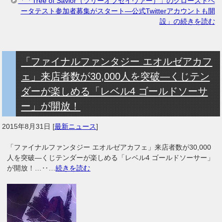
「「Tree of Savior（ツリーオブセイヴァー）」のクローズドベ
ータテスト参加者募集がスタート―公式Twitterアカウントも開
設」の続きを読む
「ファイナルファンタジー エオルゼアカフ
ェ」来店者数が30,000人を突破―くじテン
ダーが楽しめる「レベル4 ゴールドソーサ
ー」が開放！
2015年8月31日
[
最新ニュース
]
「ファイナルファンタジー エオルゼアカフェ」来店者数が30,000
人を突破―くじテンダーが楽しめる「レベル4 ゴールドソーサー」
が開放！…‥…
続きを読む