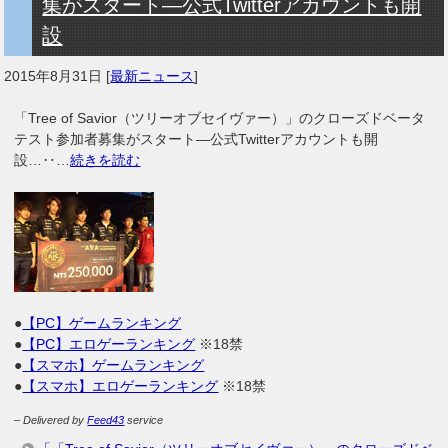
集がスタート―公式Twitterアカウントも開
設
2015年8月31日
[
最新ニュース
]
「Tree of Savior（ツリーオブセイヴァー）」のクローズドベータ
テスト参加者募集がスタート―公式Twitterアカウントも開
設…‥…
続きを読む
●
【PC】ゲームランキング
●
【PC】エロゲーランキング
※18禁
●
【スマホ】ゲームランキング
●
【スマホ】エロゲーランキング
※18禁
– Delivered by
Feed43
service