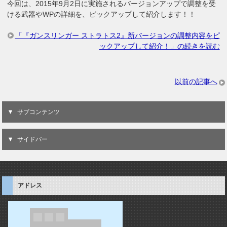
今回は、2015年9月2日に実施されるバージョンアップで調整を受
ける武器やWPの詳細を、ピックアップして紹介します！！
「『ガンスリンガー ストラトス2』新バージョンの調整内容をピ
ックアップして紹介！」の続きを読む
以前の記事へ
サブコンテンツ
サイドバー
アドレス