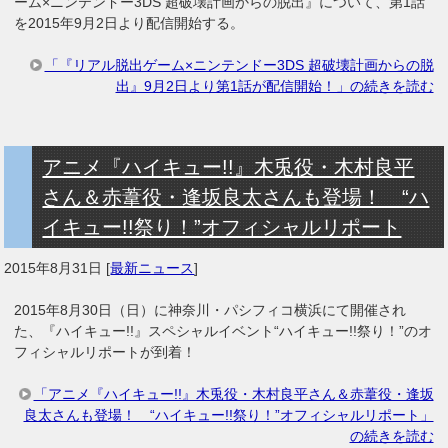
ーム×ニンテンドー3DS 超破壊計画からの脱出』について、第1話
を2015年9月2日より配信開始する。
「『リアル脱出ゲーム×ニンテンドー3DS 超破壊計画からの脱
出』9月2日より第1話が配信開始！」の続きを読む
アニメ『ハイキュー!!』木兎役・木村良平
さん＆赤葦役・逢坂良太さんも登場！ “ハ
イキュー!!祭り！”オフィシャルリポート
2015年8月31日
[
最新ニュース
]
2015年8月30日（日）に神奈川・パシフィコ横浜にて開催され
た、『ハイキュー!!』スペシャルイベント“ハイキュー!!祭り！”のオ
フィシャルリポートが到着！
「アニメ『ハイキュー!!』木兎役・木村良平さん＆赤葦役・逢坂
良太さんも登場！ “ハイキュー!!祭り！”オフィシャルリポート」
の続きを読む