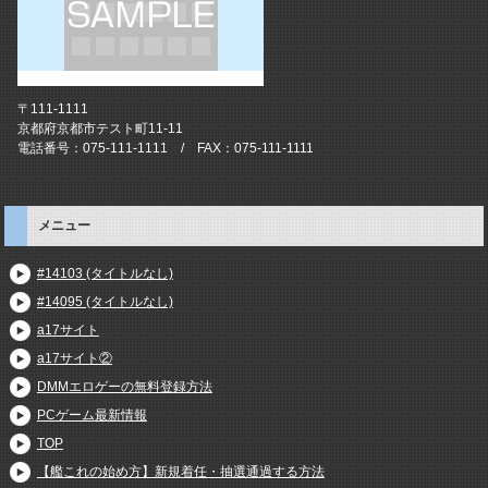
〒111-1111
京都府京都市テスト町11-11
電話番号：075-111-1111 / FAX：075-111-1111
メニュー
#14103 (タイトルなし)
#14095 (タイトルなし)
a17サイト
a17サイト②
DMMエロゲーの無料登録方法
PCゲーム最新情報
TOP
【艦これの始め方】新規着任・抽選通過する方法