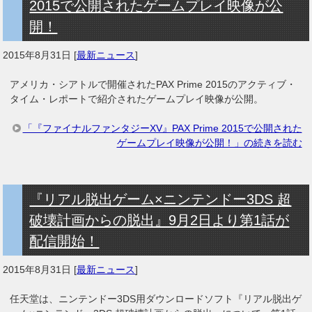
2015で公開されたゲームプレイ映像が公
開！
2015年8月31日
[
最新ニュース
]
アメリカ・シアトルで開催されたPAX Prime 2015のアクティブ・
タイム・レポートで紹介されたゲームプレイ映像が公開。
「『ファイナルファンタジーXV』PAX Prime 2015で公開された
ゲームプレイ映像が公開！」の続きを読む
『リアル脱出ゲーム×ニンテンドー3DS 超
破壊計画からの脱出』9月2日より第1話が
配信開始！
2015年8月31日
[
最新ニュース
]
任天堂は、ニンテンドー3DS用ダウンロードソフト『リアル脱出ゲ