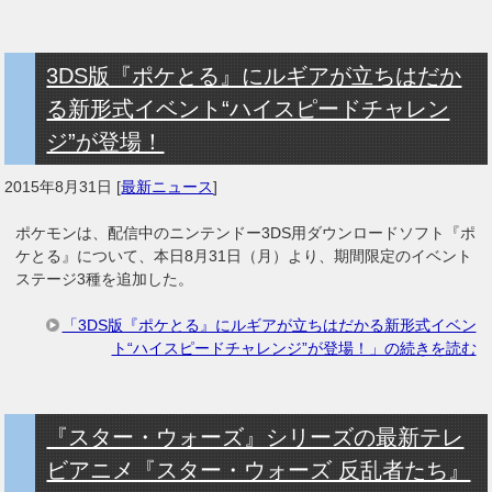
3DS版『ポケとる』にルギアが立ちはだか
る新形式イベント“ハイスピードチャレン
ジ”が登場！
2015年8月31日
[
最新ニュース
]
ポケモンは、配信中のニンテンドー3DS用ダウンロードソフト『ポ
ケとる』について、本日8月31日（月）より、期間限定のイベント
ステージ3種を追加した。
「3DS版『ポケとる』にルギアが立ちはだかる新形式イベン
ト“ハイスピードチャレンジ”が登場！」の続きを読む
『スター・ウォーズ』シリーズの最新テレ
ビアニメ『スター・ウォーズ 反乱者たち』