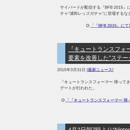
サイバードが配信する『BFB 201
チャ“浦和レッズガチャ”に登場する
「『BFB 2015
『キュートランスフォ
要素を改善した”ステージ
2015年3月31日
[
最新ニュース
]
『キュートランスフォーマー 帰って
デートが行われた。
「『キュートランスフォーマー 帰
4月2日朝7時より“Ninten