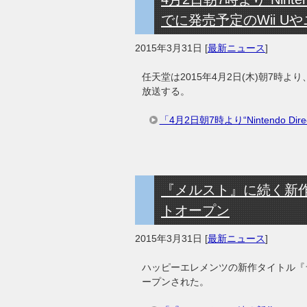
でに発売予定のWii U
2015年3月31日
[
最新ニュース
]
任天堂は2015年4月2日(木)朝7時より、We
放送する。
「4月2日朝7時より“Nintendo D
『メルスト』に続く新
トオープン
2015年3月31日
[
最新ニュース
]
ハッピーエレメンツの新作タイトル『
ープンされた。