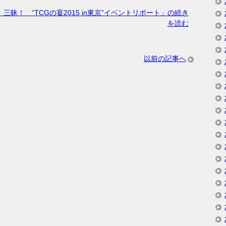
三昧！ “TCGの宴2015 in東京”イベントリポート」の続き
を読む
以前の記事へ