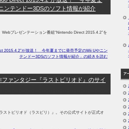
やニンテンドー3DSのソフト情報が紹介
bプレゼンテーション番組“Nintendo Direct 2015.4.2”を
irect 2015.4.2”が放送！ 今年夏までに発売予定のWii Uやニン
テンドー3DSのソフト情報が紹介」の続きを読む
ア
作ファンタジー『ラストピリオド』のサイ
ラストピリオド（ラスピリ）』。その公式サイトが正式オ