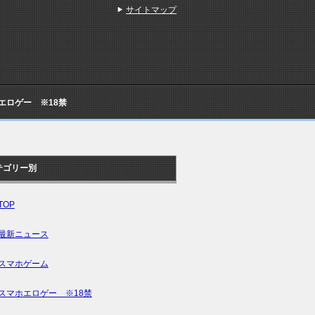
サイトマップ
Cエロゲー ※18禁
テゴリー別
TOP
最新ニュース
スマホゲーム
スマホエロゲー ※18禁