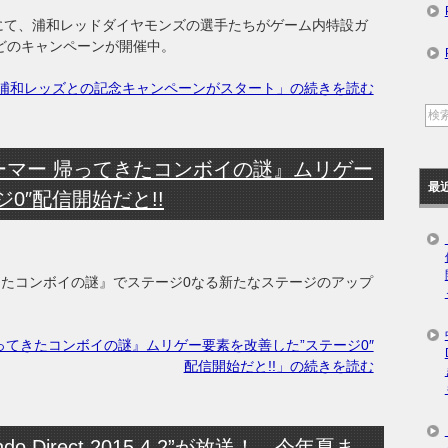
5』にて、浦和レッドダイヤモンズの選手たちがゲーム内特設ガ
などのキャンペーンが開催中。
』にて浦和レッズとの記念キャンペーンがスタート」の続きを読む
ーマー 帰ってきたコンボイの謎』ムリゲー
最
0″配信開始だと!!
きたコンボイの謎』でステージ0なる新たなステージのアップ
ってきたコンボイの謎』ムリゲー要素を改善した”ステージ0″
配信開始だと!!」の続きを読む
do Direct 2015.4.2”が放送！ 今年夏ま