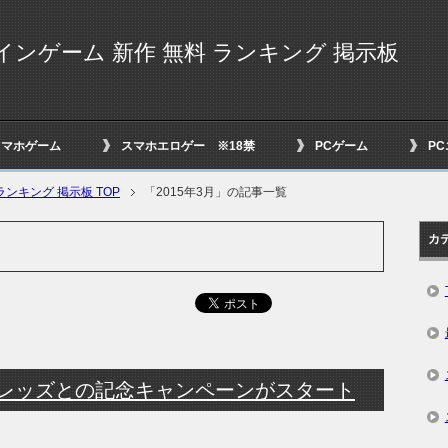
インゲーム 新作 無料 ランキング 掲示板
スマホゲーム
スマホエロゲー ※18禁
PCゲーム
P
ンキング 掲示板 TOP
「2015年3月」の記事一覧
カ
浦和レッズとの記念キャンペーンがスタート