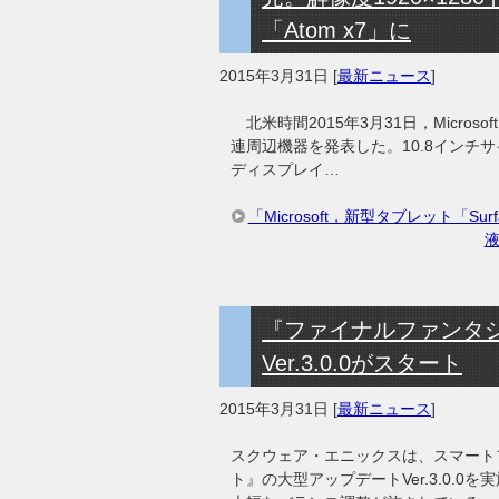
「Atom x7」に
2015年3月31日
[
最新ニュース
]
北米時間2015年3月31日，Microsof
連周辺機器を発表した。10.8インチサ
ディスプレイ…
「Microsoft，新型タブレット「Su
液
『ファイナルファンタ
Ver.3.0.0がスタート
2015年3月31日
[
最新ニュース
]
スクウェア・エニックスは、スマート
ト』の大型アップデートVer.3.0.