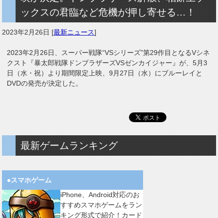
ックスの君臨など危機が押し寄せる…！
2023年2月26日
[
最新ニュース
]
2023年2月26日、スーパー戦隊“VSシリーズ”第29作目となるVシネ
クスト『暴太郎戦隊ドンブラザーズVSゼンカイジャー』が、5月3
日（水・祝）より期間限定上映、9月27日（水）にブルーレイと
DVDの発売が決定した。
最新ゲームランキング
●スマホゲーム
iPhone、Android対応のお
すすめスマホゲームをラン
キング形式で紹介！カード