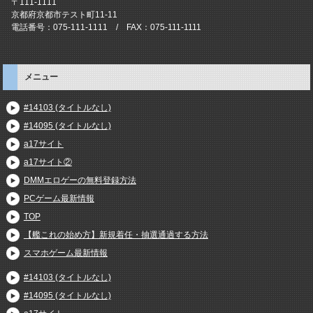
〒111-1111
京都府京都市テスト町11-11
電話番号：075-111-1111 / FAX：075-111-1111
メニュー
#14103 (タイトルなし)
#14095 (タイトルなし)
a17サイト
a17サイト②
DMMエロゲーの無料登録方法
PCゲーム最新情報
TOP
【艦これの始め方】新規着任・抽選通過する方法
スマホゲーム最新情報
#14103 (タイトルなし)
#14095 (タイトルなし)