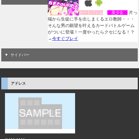
片っ
カードバトル
美少女
端から生徒に手を出しまくるエロ教師・・・
そんな男の願望を叶えるカードバトルゲーム
がついに登場！一度やったらクセになる！？
→
今すぐプレイ
サイドバー
アドレス