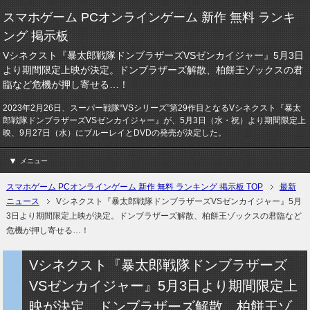
スマホゲーム PCオンラインゲーム 新作 無料 ランキ
ング 掲示板
Vシネクスト『暴太郎戦隊ドンブラザーズVSゼンカイジャー』5月3日
より期間限定上映が決定。ドンブラザーズ解散、柏餅王ゾックスの君
臨など危機が押し寄せる…！
2023年2月26日、スーパー戦隊“VSシリーズ”第29作目となるVシネクスト『暴太
郎戦隊ドンブラザーズVSゼンカイジャー』が、5月3日（水・祝）より期間限定上
映、9月27日（水）にブルーレイとDVDの発売が決定した。
メニュー
スマホゲーム PCオンラインゲーム 新作 無料 ランキング 掲示板 TOP
最新
ニュース
Vシネクスト『暴太郎戦隊ドンブラザーズVSゼンカイジャー』5月
3日より期間限定上映が決定。ドンブラザーズ解散、柏餅王ゾックスの君臨など
危機が押し寄せる…！
Vシネクスト『暴太郎戦隊ドンブラザーズ
VSゼンカイジャー』5月3日より期間限定上
映が決定。ドンブラザーズ解散、柏餅王ゾ