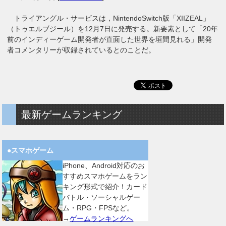
トライアングル・サービスは，NintendoSwitch版「XIIZEAL」
（トゥエルブジール）を12月7日に発売する。新要素として「20年
前のインディーゲーム開発者が直面した世界を垣間見れる」開発
者コメンタリーが収録されているとのことだ。
最新ゲームランキング
●スマホゲーム
iPhone、Android対応のお
すすめスマホゲームをラン
キング形式で紹介！カード
バトル・ソーシャルゲー
ム・RPG・FPSなど。
→
ゲームランキングへ