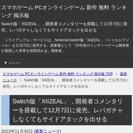
スマホゲーム PCオンラインゲーム 新作 無料 ランキ
ング 掲示板
Switch版「XIIZEAL」，開発者コメンタリーを搭載して12月7日に発
売。レバガチャしなくてもサイドアタックを出せる
トライアングル・サービスは，NintendoSwitch版「XIIZEAL」（トゥエルブジ
ール）を12月7日に発売する。新要素として「20年前のインディーゲーム開発者
が直面した世界を垣間見れる」開発者...
メニュー
スマホゲーム PCオンラインゲーム 新作 無料 ランキング 掲示板 TOP
最新
ニュース
Switch版「XIIZEAL」，開発者コメンタリーを搭載して12月7日に
発売。レバガチャしなくてもサイドアタックを出せる
Switch版「XIIZEAL」，開発者コメンタリ
ーを搭載して12月7日に発売。レバガチャ
しなくてもサイドアタックを出せる
2023年11月30日
[
最新ニュース
]