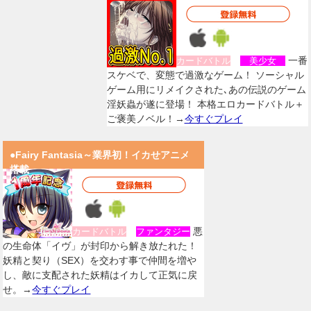
一番
カードバトル
美少女
スケベで、変態で過激なゲーム！ ソーシャル
ゲーム用にリメイクされた､あの伝説のゲーム
淫妖蟲が遂に登場！ 本格エロカードバトル＋
ご褒美ノベル！→
今すぐプレイ
●Fairy Fantasia～業界初！イカせアニメ
搭載
悪
カードバトル
ファンタジー
の生命体「イヴ」が封印から解き放たれた！
妖精と契り（SEX）を交わす事で仲間を増や
し、敵に支配された妖精はイカして正気に戻
せ。→
今すぐプレイ