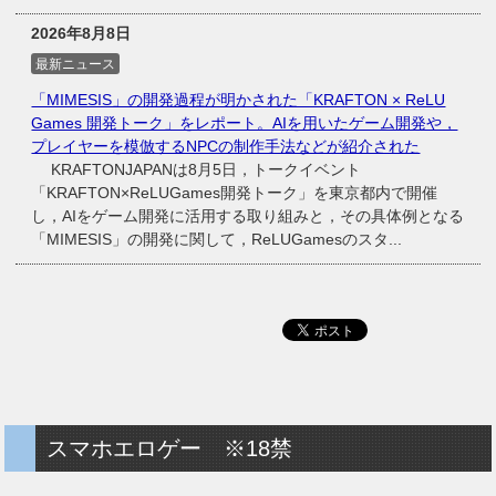
2026年8月8日
最新ニュース
「MIMESIS」の開発過程が明かされた「KRAFTON × ReLU
Games 開発トーク」をレポート。AIを用いたゲーム開発や，
プレイヤーを模倣するNPCの制作手法などが紹介された
KRAFTONJAPANは8月5日，トークイベント
「KRAFTON×ReLUGames開発トーク」を東京都内で開催
し，AIをゲーム開発に活用する取り組みと，その具体例となる
「MIMESIS」の開発に関して，ReLUGamesのスタ...
スマホエロゲー ※18禁