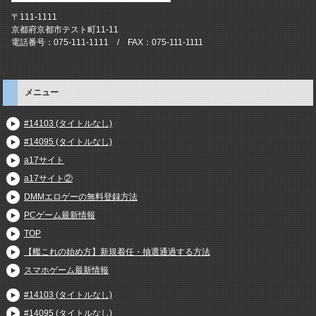
〒111-1111
京都府京都市テスト町11-11
電話番号：075-111-1111 / FAX：075-111-1111
メニュー
#14103 (タイトルなし)
#14095 (タイトルなし)
a17サイト
a17サイト②
DMMエロゲーの無料登録方法
PCゲーム最新情報
TOP
【艦これの始め方】新規着任・抽選通過する方法
スマホゲーム最新情報
#14103 (タイトルなし)
#14095 (タイトルなし)