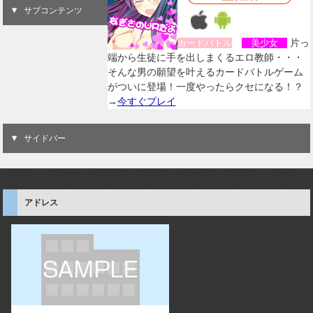
サブコンテンツ
片っ
カードバトル
美少女
端から生徒に手を出しまくるエロ教師・・・
そんな男の願望を叶えるカードバトルゲーム
がついに登場！一度やったらクセになる！？
→
今すぐプレイ
サイドバー
アドレス