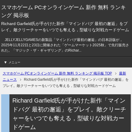
スマホゲーム PCオンラインゲーム 新作 無料 ランキ
ング 掲示板
Richard Garfield氏が手がけた新作「マインドバグ 最初の邂逅」をプ
レイ。敵クリーチャーをいつでも奪える，型破りな対戦カードゲーム
JELLYJELLYGAMESの新製品「マインドバグ最初の邂逅」の日本語版が，
2025年11月22日と23日に開催された「ゲームマーケット2025秋」で先行販売さ
れた。「マジック・ザ・ギャザリング」のRichar...
メニュー
スマホゲーム PCオンラインゲーム 新作 無料 ランキング 掲示板 TOP
最新
ニュース
Richard Garfield氏が手がけた新作「マインドバグ 最初の邂逅」を
プレイ。敵クリーチャーをいつでも奪える，型破りな対戦カードゲーム
Richard Garfield氏が手がけた新作「マイン
ドバグ 最初の邂逅」をプレイ。敵クリーチ
ャーをいつでも奪える，型破りな対戦カー
ドゲーム