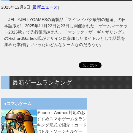
2025年12月5日
[
最新ニュース
]
JELLYJELLYGAMESの新製品「マインドバグ最初の邂逅」の日
本語版が，2025年11月22日と23日に開催された「ゲームマーケッ
ト2025秋」で先行販売された。「マジック・ザ・ギャザリング」
のRichardGarfield氏がデザインに参加したタイトルとして話題を
集めた本作は，いったいどんなゲームなのだろうか。
最新ゲームランキング
●スマホゲーム
iPhone、Android対応のお
すすめスマホゲームをラン
キング形式で紹介！カード
バトル・ソーシャルゲー