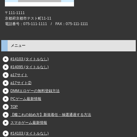
〒111-1111
京都府京都市テスト町11-11
電話番号：075-111-1111 / FAX：075-111-1111
メニュー
#14103 (タイトルなし)
#14095 (タイトルなし)
a17サイト
a17サイト②
DMMエロゲーの無料登録方法
PCゲーム最新情報
TOP
【艦これの始め方】新規着任・抽選通過する方法
スマホゲーム最新情報
#14103 (タイトルなし)