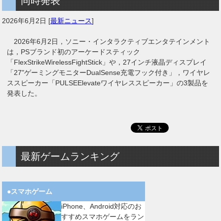
同時発表
2026年6月2日
[
最新ニュース
]
2026年6月2日，ソニー・インタラクティブエンタテインメント
は，PSブランド初のアーケードスティック
「FlexStrikeWirelessFightStick」や，27インチ液晶ディスプレイ
「27"ゲーミングモニターDualSense充電フック付き」，ワイヤレ
ススピーカー「PULSEElevateワイヤレススピーカー」の3製品を
発表した。
最新ゲームランキング
●スマホゲーム
iPhone、Android対応のお
すすめスマホゲームをラン