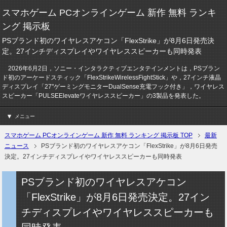
スマホゲーム PCオンラインゲーム 新作 無料 ランキ
ング 掲示板
PSブランド初のワイヤレスアケコン「FlexStrike」が8月6日発売決
定。27インチディスプレイやワイヤレススピーカーも同時発表
2026年6月2日，ソニー・インタラクティブエンタテインメントは，PSブラン
ド初のアーケードスティック「FlexStrikeWirelessFightStick」や，27インチ液晶
ディスプレイ「27"ゲーミングモニターDualSense充電フック付き」，ワイヤレス
スピーカー「PULSEElevateワイヤレススピーカー」の3製品を発表した。
メニュー
スマホゲーム PCオンラインゲーム 新作 無料 ランキング 掲示板 TOP
最新
ニュース
PSブランド初のワイヤレスアケコン「FlexStrike」が8月6日発売
決定。27インチディスプレイやワイヤレススピーカーも同時発表
PSブランド初のワイヤレスアケコン
「FlexStrike」が8月6日発売決定。27イン
チディスプレイやワイヤレススピーカーも