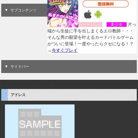
サブコンテンツ
片っ
カードバトル
美少女
端から生徒に手を出しまくるエロ教師・・・
そんな男の願望を叶えるカードバトルゲーム
がついに登場！一度やったらクセになる！？
→
今すぐプレイ
サイドバー
アドレス