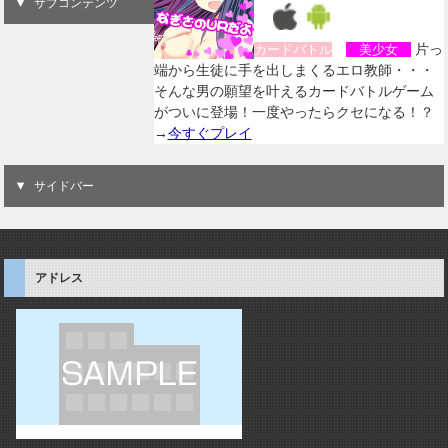
サブコンテンツ
片っ
カードバトル
美少女
端から生徒に手を出しまくるエロ教師・・・
そんな男の願望を叶えるカードバトルゲーム
がついに登場！一度やったらクセになる！？
→
今すぐプレイ
サイドバー
アドレス