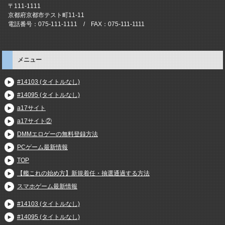
〒111-1111
京都府京都市テスト町11-11
電話番号：075-111-1111 / FAX：075-111-1111
メニュー
#14103 (タイトルなし)
#14095 (タイトルなし)
a17サイト
a17サイト②
DMMエロゲーの無料登録方法
PCゲーム最新情報
TOP
【艦これの始め方】新規着任・抽選通過する方法
スマホゲーム最新情報
#14103 (タイトルなし)
#14095 (タイトルなし)