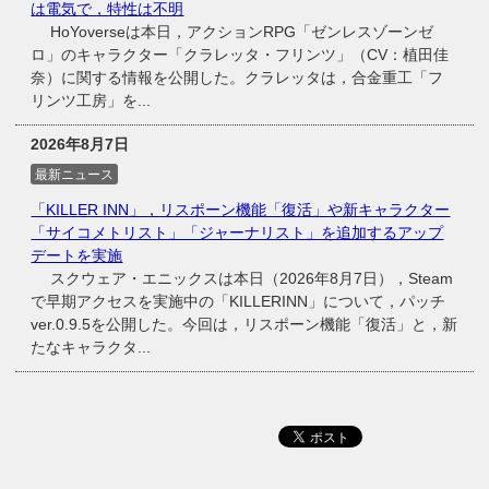
は電気で，特性は不明
HoYoverseは本日，アクションRPG「ゼンレスゾーンゼ
ロ」のキャラクター「クラレッタ・フリンツ」（CV：植田佳
奈）に関する情報を公開した。クラレッタは，合金重工「フ
リンツ工房」を...
2026年8月7日
最新ニュース
「KILLER INN」，リスポーン機能「復活」や新キャラクター
「サイコメトリスト」「ジャーナリスト」を追加するアップ
デートを実施
スクウェア・エニックスは本日（2026年8月7日），Steam
で早期アクセスを実施中の「KILLERINN」について，パッチ
ver.0.9.5を公開した。今回は，リスポーン機能「復活」と，新
たなキャラクタ...