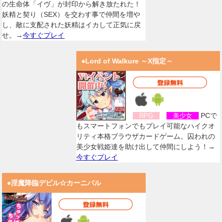
の生命体「イヴ」が封印から解き放たれた！
妖精と契り（SEX）を交わす事で仲間を増や
し、敵に支配された妖精はイカして正気に戻
せ。→
今すぐプレイ
●Lord of Walkure ～X指定～
PCで
RPG
美少女
もスマートフォンでもプレイ可能なハイクオ
リティ本格ブラウザカードゲーム。囚われの
美少女戦姫達を助け出して仲間にしよう！→
今すぐプレイ
●淫魔降臨デビル☆カーニバル