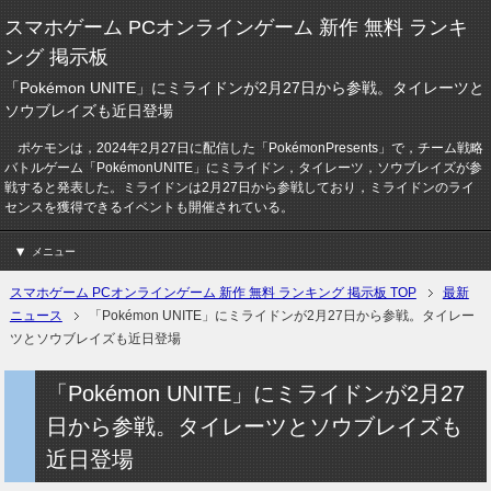
スマホゲーム PCオンラインゲーム 新作 無料 ランキ
ング 掲示板
「Pokémon UNITE」にミライドンが2月27日から参戦。タイレーツと
ソウブレイズも近日登場
ポケモンは，2024年2月27日に配信した「PokémonPresents」で，チーム戦略
バトルゲーム「PokémonUNITE」にミライドン，タイレーツ，ソウブレイズが参
戦すると発表した。ミライドンは2月27日から参戦しており，ミライドンのライ
センスを獲得できるイベントも開催されている。
メニュー
スマホゲーム PCオンラインゲーム 新作 無料 ランキング 掲示板 TOP
最新
ニュース
「Pokémon UNITE」にミライドンが2月27日から参戦。タイレー
ツとソウブレイズも近日登場
「Pokémon UNITE」にミライドンが2月27
日から参戦。タイレーツとソウブレイズも
近日登場