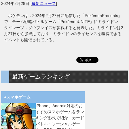
2024年2月28日
[
最新ニュース
]
ポケモンは，2024年2月27日に配信した「PokémonPresents」
で，チーム戦略バトルゲーム「PokémonUNITE」にミライドン，
タイレーツ，ソウブレイズが参戦すると発表した。ミライドンは2
月27日から参戦しており，ミライドンのライセンスを獲得できる
イベントも開催されている。
最新ゲームランキング
●スマホゲーム
iPhone、Android対応のお
すすめスマホゲームをラン
キング形式で紹介！カード
バトル・ソーシャルゲー