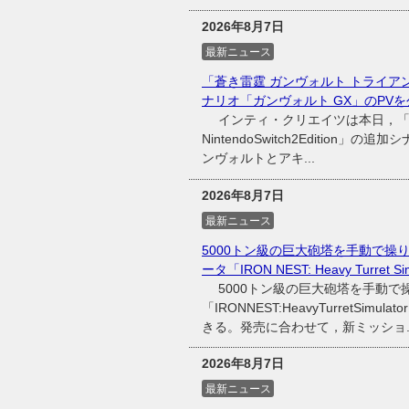
2026年8月7日
最新ニュース
「蒼き雷霆 ガンヴォルト トライアングル エ
ナリオ「ガンヴォルト GX」のPVを
インティ・クリエイツは本日，「
NintendoSwitch2Editio
ンヴォルトとアキ...
2026年8月7日
最新ニュース
5000トン級の巨大砲塔を手動で
ータ「IRON NEST: Heavy Turret
5000トン級の巨大砲塔を手動で
「IRONNEST:HeavyTurretS
きる。発売に合わせて，新ミッショ..
2026年8月7日
最新ニュース