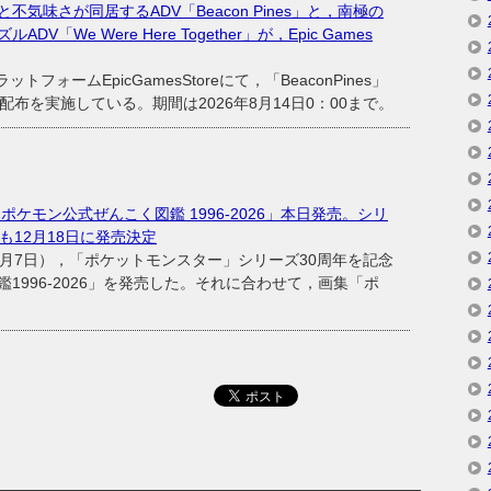
気味さが同居するADV「Beacon Pines」と，南極の
We Were Here Together」が，Epic Games
トフォームEpicGamesStoreにて，「BeaconPines」
」の無料配布を実施している。期間は2026年8月14日0：00まで。
ポケモン公式ぜんこく図鑑 1996-2026」本日発売。シリ
も12月18日に発売決定
月7日），「ポケットモンスター」シリーズ30周年を記念
1996-2026」を発売した。それに合わせて，画集「ポ