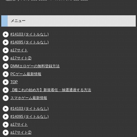
メニュー
#14103 (タイトルなし)
#14095 (タイトルなし)
a17サイト
a17サイト②
DMMエロゲーの無料登録方法
PCゲーム最新情報
TOP
【艦これの始め方】新規着任・抽選通過する方法
スマホゲーム最新情報
#14103 (タイトルなし)
#14095 (タイトルなし)
a17サイト
a17サイト②