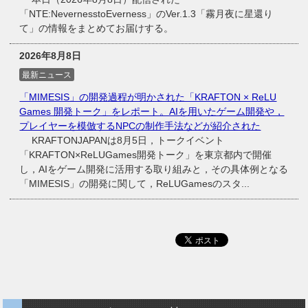
「NTE:NevernesstoEverness」のVer.1.3「霧月夜に星還り
て」の情報をまとめてお届けする。
2026年8月8日
最新ニュース
「MIMESIS」の開発過程が明かされた「KRAFTON × ReLU
Games 開発トーク」をレポート。AIを用いたゲーム開発や，
プレイヤーを模倣するNPCの制作手法などが紹介された
KRAFTONJAPANは8月5日，トークイベント
「KRAFTON×ReLUGames開発トーク」を東京都内で開催
し，AIをゲーム開発に活用する取り組みと，その具体例となる
「MIMESIS」の開発に関して，ReLUGamesのスタ...