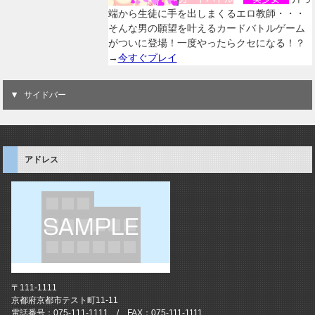
端から生徒に手を出しまくるエロ教師・・・
そんな男の願望を叶えるカードバトルゲーム
がついに登場！一度やったらクセになる！？
→
今すぐプレイ
サイドバー
アドレス
〒111-1111
京都府京都市テスト町11-11
電話番号：075-111-1111 / FAX：075-111-1111