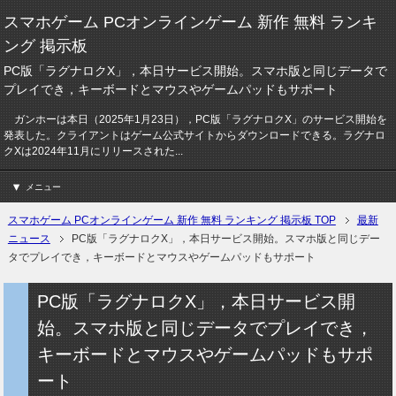
スマホゲーム PCオンラインゲーム 新作 無料 ランキ
ング 掲示板
PC版「ラグナロクX」，本日サービス開始。スマホ版と同じデータで
プレイでき，キーボードとマウスやゲームパッドもサポート
ガンホーは本日（2025年1月23日），PC版「ラグナロクX」のサービス開始を
発表した。クライアントはゲーム公式サイトからダウンロードできる。ラグナロ
クXは2024年11月にリリースされた...
メニュー
スマホゲーム PCオンラインゲーム 新作 無料 ランキング 掲示板 TOP
最新
ニュース
PC版「ラグナロクX」，本日サービス開始。スマホ版と同じデー
タでプレイでき，キーボードとマウスやゲームパッドもサポート
PC版「ラグナロクX」，本日サービス開
始。スマホ版と同じデータでプレイでき，
キーボードとマウスやゲームパッドもサポ
ート