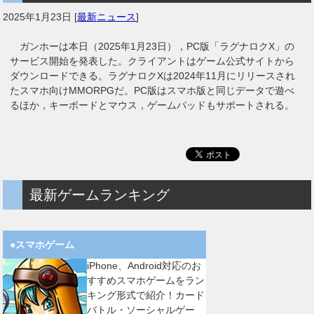
2025年1月23日
[
最新ニュース
]
ガンホーは本日（2025年1月23日），PC版「ラグナロクX」の
サービス開始を発表した。クライアントはゲーム公式サイトから
ダウンロードできる。ラグナロクXは2024年11月にリリースされ
たスマホ向けMMORPGだ。PC版はスマホ版と同じデータで遊べ
るほか，キーボードとマウス，ゲームパッドもサポートされる。
最新ゲームランキング
●スマホゲーム
iPhone、Android対応のお
すすめスマホゲームをラン
キング形式で紹介！カード
バトル・ソーシャルゲー