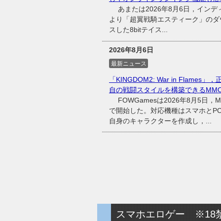
あまたは2026年8月6日，インディ
より「超翼戦騎エスティーク」のダウ
スした8bitテイス...
2026年8月6日
最新ニュース
「KINGDOM2: War in Fl
自の戦闘スタイルを構築できるMMO
FOWGamesは2026年8月5日，MM
で開始した。対応機種はスマホとP
自身のキャラクターを作成し，...
スマホエロゲー ※18