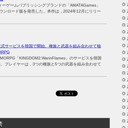
ーゲームパブリッシングブランドの「AMATAGames」
ンロード版を発売した。本作は，2024年12月にリリー
ames」，正式サービスを韓国で開始。種族と武器を組み合わせて独
RPG
ORPG「KINGDOM2:WarinFlames」のサービスを韓国
C。プレイヤーは，3つの種族と5つの武器を組み合わせて
禁