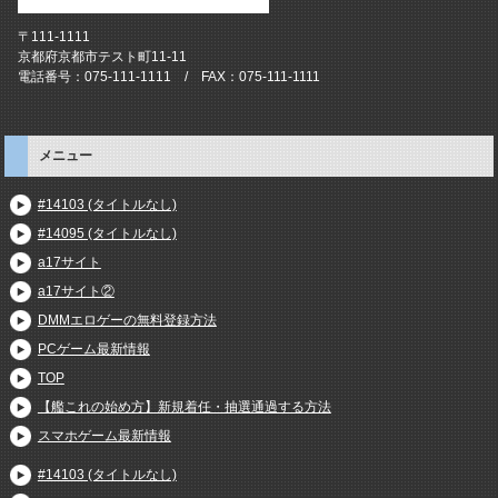
〒111-1111
京都府京都市テスト町11-11
電話番号：075-111-1111 / FAX：075-111-1111
メニュー
#14103 (タイトルなし)
#14095 (タイトルなし)
a17サイト
a17サイト②
DMMエロゲーの無料登録方法
PCゲーム最新情報
TOP
【艦これの始め方】新規着任・抽選通過する方法
スマホゲーム最新情報
#14103 (タイトルなし)