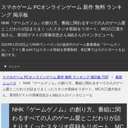
スマホゲーム PCオンラインゲーム 新作 無料 ランキ
ング 掲示板
NHK『ゲームゲノム』の創り方。番組に関わるすべての人のゲーム愛
とこだわりが詰まりまくったスタジオ収録をリポート。MCの三浦大
知さん、第3回ゲストの清塚信也さん&結さんのインタビューも
2024年1月10日よりNHKでシーズン2が放送中のゲーム教養番組『ゲームゲノ
ム』。ファミ通.comではスタジオ収録を密着取材。本記事ではそのリポートをお
届けする。
メニュー
スマホゲーム PCオンラインゲーム 新作 無料 ランキング 掲示板 TOP
最新
ニュース
NHK『ゲームゲノム』の創り方。番組に関わるすべての人のゲー
ム愛とこだわりが詰まりまくったスタジオ収録をリポート。MCの三浦大知さ
ん、第3回ゲストの清塚信也さん&結さんのインタビューも
NHK『ゲームゲノム』の創り方。番組に関
わるすべての人のゲーム愛とこだわりが詰
まりまくったスタジオ収録をリポート。MC