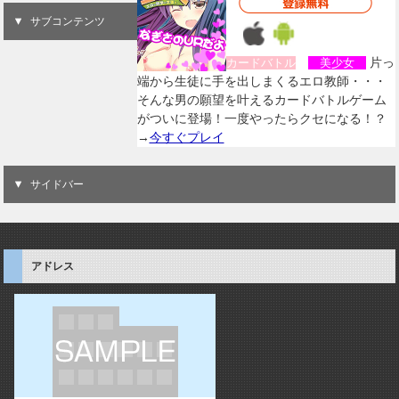
サブコンテンツ
片っ
カードバトル
美少女
端から生徒に手を出しまくるエロ教師・・・
そんな男の願望を叶えるカードバトルゲーム
がついに登場！一度やったらクセになる！？
→
今すぐプレイ
サイドバー
アドレス