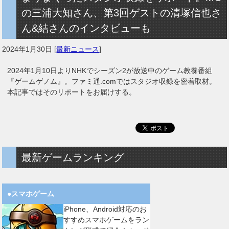
の三浦大知さん、第3回ゲストの清塚信也さ
ん&結さんのインタビューも
2024年1月30日
[
最新ニュース
]
2024年1月10日よりNHKでシーズン2が放送中のゲーム教養番組
『ゲームゲノム』。ファミ通.comではスタジオ収録を密着取材。
本記事ではそのリポートをお届けする。
最新ゲームランキング
●スマホゲーム
iPhone、Android対応のお
すすめスマホゲームをラン