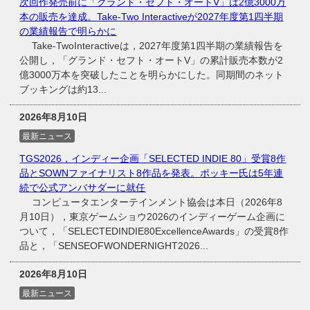
次回作発売前に「グランド・セフト・オートV」は2億3000万
本の販売を達成。Take-Two Interactiveが2027年度第1四半期
の業績報告で明らかに
Take-TwoInteractiveは，2027年度第1四半期の業績報告を
公開し，「グランド・セフト・オートV」の累計販売本数が2
億3000万本を突破したことを明らかにした。同期間のネット
ブッキングは約13...
2026年8月10日
最新ニュース
TGS2026，インディー企画「SELECTED INDIE 80」受賞8作
品とSOWNファイナリスト8作品を発表。ポッキー氏は5年連
続で公式アンバサダーに就任
コンピュータエンターテインメント協会は本日（2026年8
月10日），東京ゲームショウ2026のインディーゲーム企画に
ついて，「SELECTEDINDIE80ExcellenceAwards」の受賞8作
品と，「SENSEOFWONDERNIGHT2026...
2026年8月10日
最新ニュース