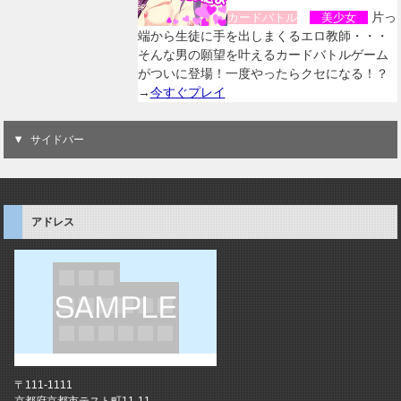
片っ
カードバトル
美少女
端から生徒に手を出しまくるエロ教師・・・
そんな男の願望を叶えるカードバトルゲーム
がついに登場！一度やったらクセになる！？
→
今すぐプレイ
サイドバー
アドレス
〒111-1111
京都府京都市テスト町11-11