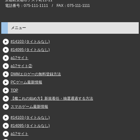
電話番号：075-111-1111 / FAX：075-111-1111
メニュー
#14103 (タイトルなし)
#14095 (タイトルなし)
a17サイト
a17サイト②
DMMエロゲーの無料登録方法
PCゲーム最新情報
TOP
【艦これの始め方】新規着任・抽選通過する方法
スマホゲーム最新情報
#14103 (タイトルなし)
#14095 (タイトルなし)
a17サイト