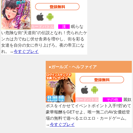
眠らな
カードバトル
漢
い危険な街“天道街”の伝説となれ！売られたケ
ンカは力でねじ伏せ舎弟を増やし、街を彩る
女達を自分の女に作り上げろ。夜の帝王にな
れ。→
今すぐプレイ
●ガールズ・ヘルファイア
麗奴
カードバトル
その他
ボスをイかせてイベントポイント入手!!貯めて
豪華報酬をGETせよ。唯一無二のAV女優総登
場の無料で遊べるエロエロ・カードゲーム。
→
今すぐプレイ