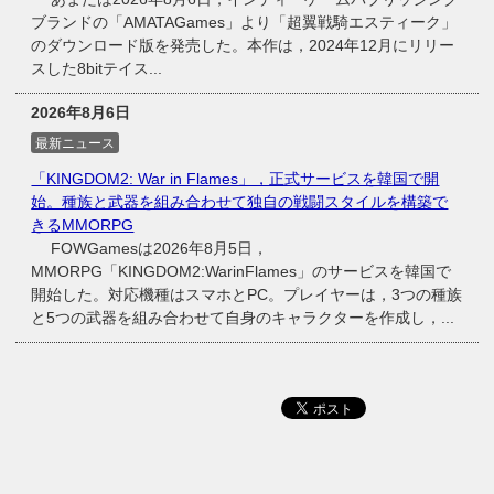
ブランドの「AMATAGames」より「超翼戦騎エスティーク」
のダウンロード版を発売した。本作は，2024年12月にリリー
スした8bitテイス...
2026年8月6日
最新ニュース
「KINGDOM2: War in Flames」，正式サービスを韓国で開
始。種族と武器を組み合わせて独自の戦闘スタイルを構築で
きるMMORPG
FOWGamesは2026年8月5日，
MMORPG「KINGDOM2:WarinFlames」のサービスを韓国で
開始した。対応機種はスマホとPC。プレイヤーは，3つの種族
と5つの武器を組み合わせて自身のキャラクターを作成し，...