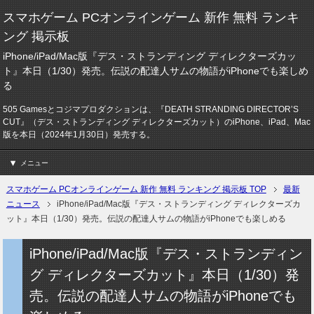
スマホゲーム PCオンラインゲーム 新作 無料 ランキ
ング 掲示板
iPhone/iPad/Mac版『デス・ストランディング ディレクターズカッ
ト』本日（1/30）発売。伝説の配達人サムの物語がiPhoneでも楽しめ
る
505 Gamesとコジマプロダクションは、『DEATH STRANDING DIRECTOR’S
CUT』（デス・ストランディング ディレクターズカット）のiPhone、iPad、Mac
版を本日（2024年1月30日）発売する。
メニュー
スマホゲーム PCオンラインゲーム 新作 無料 ランキング 掲示板 TOP
最新
ニュース
iPhone/iPad/Mac版『デス・ストランディング ディレクターズカ
ット』本日（1/30）発売。伝説の配達人サムの物語がiPhoneでも楽しめる
iPhone/iPad/Mac版『デス・ストランディン
グ ディレクターズカット』本日（1/30）発
売。伝説の配達人サムの物語がiPhoneでも