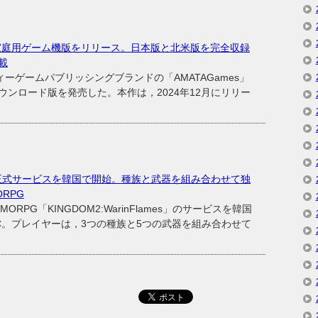
家庭用ゲーム機版をリリース。日本版と北米版を完全収録
載
ーゲームパブリッシングブランドの「AMATAGames」
ンロード版を発売した。本作は，2024年12月にリリー
ames」，正式サービスを韓国で開始。種族と武器を組み合わせて独
RPG
ORPG「KINGDOM2:WarinFlames」のサービスを韓国
C。プレイヤーは，3つの種族と5つの武器を組み合わせて