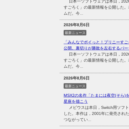
日本一ソフトウェアは本日，2026
すごろく」の最新情報を公開した。
ムだ。今...
2026年8月6日
最新ニュース
「みんなでポイっと！プリニーすご
公開。裏切りが勝敗を左右するパー
日本一ソフトウェアは本日，2026
すごろく」の最新情報を公開した。
ムだ。今...
2026年8月6日
最新ニュース
MSX2の名作「たまには夜空(そら)
星座を描こう
メビウスは本日，Switch用ソフ
した。本作は，2001年に発売され
つながってい...