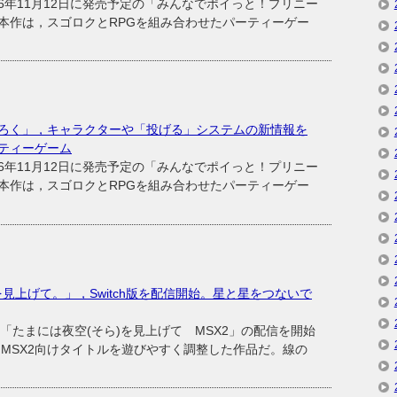
年11月12日に発売予定の「みんなでポイっと！プリニー
本作は，スゴロクとRPGを組み合わせたパーティーゲー
ろく」，キャラクターや「投げる」システムの新情報を
ティーゲーム
年11月12日に発売予定の「みんなでポイっと！プリニー
本作は，スゴロクとRPGを組み合わせたパーティーゲー
を見上げて。」，Switch版を配信開始。星と星をつないで
ト「たまには夜空(そら)を見上げて MSX2」の配信を開始
たMSX2向けタイトルを遊びやすく調整した作品だ。線の