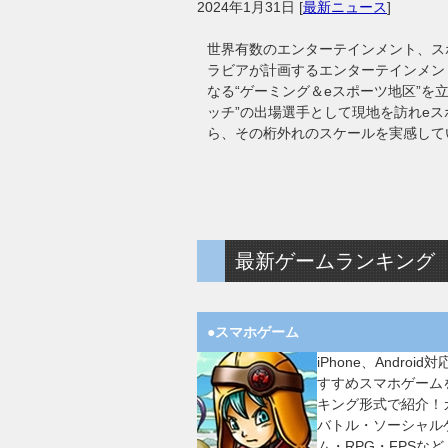
2024年1月31日
[
最新ニュース
]
世界有数のエンターテインメント、ス
ラビアが計画するエンターテインメン
なる“ゲーミング＆eスポーツ地区”を
ッチ”の出場選手として現地を訪れe
ら、その桁外れのスケールを実感して
最新ゲームランキング
●スマホゲーム
iPhone、Android
すすめスマホゲーム
キング形式で紹介！
バトル・ソーシャル
ム・RPG・FPSなど