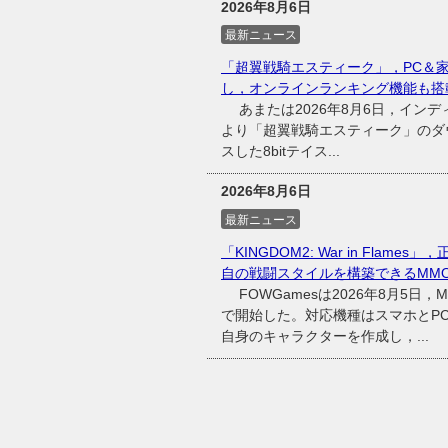
2026年8月6日
最新ニュース
「超翼戦騎エスティーク」，PC＆
し，オンラインランキング機能も搭
あまたは2026年8月6日，インディ
より「超翼戦騎エスティーク」のダウ
スした8bitテイス...
2026年8月6日
最新ニュース
「KINGDOM2: War in Fl
自の戦闘スタイルを構築できるMMO
FOWGamesは2026年8月5日，MM
で開始した。対応機種はスマホとP
自身のキャラクターを作成し，...