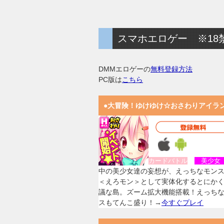
スマホエロゲー ※18
DMMエロゲーの
無料登録方法
PC版は
こちら
●大冒険！ゆけゆけ☆おさわりアイラ
カードバトル
美少
中の美少女達の妄想が、えっちなモン
＜えろモン＞として実体化するとにか
議な島。ズーム拡大機能搭載！えっち
スもてんこ盛り！→
今すぐプレイ