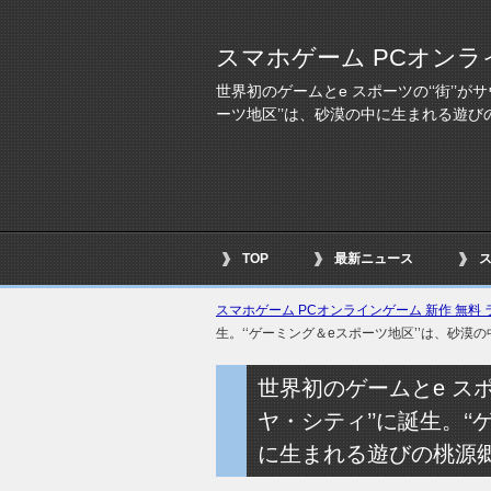
スマホゲーム PCオンラ
世界初のゲームとe スポーツの‘‘街’’が
ーツ地区’’は、砂漠の中に生まれる遊び
TOP
最新ニュース
スマホゲーム PCオンラインゲーム 新作 無料 ラ
生。‘‘ゲーミング＆eスポーツ地区’’は、砂漠
世界初のゲームとe スポ
ヤ・シティ’’に誕生。‘
に生まれる遊びの桃源