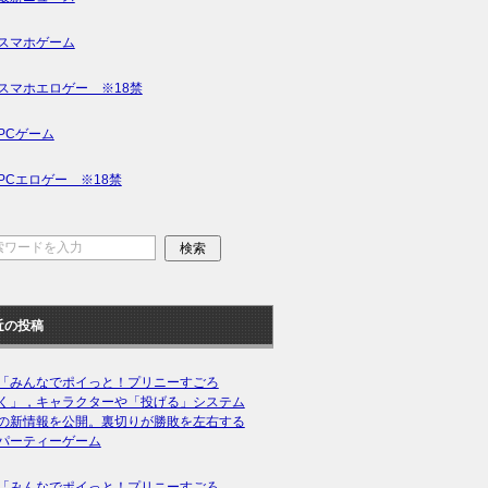
スマホゲーム
スマホエロゲー ※18禁
PCゲーム
PCエロゲー ※18禁
近の投稿
「みんなでポイっと！プリニーすごろ
く」，キャラクターや「投げる」システム
の新情報を公開。裏切りが勝敗を左右する
パーティーゲーム
「みんなでポイっと！プリニーすごろ