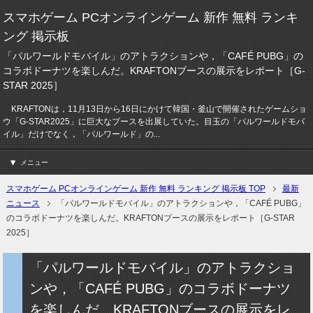
スマホゲーム PCオンラインゲーム 新作 無料 ランキ
ング 掲示板
「パルワールドモバイル」のアトラクションや，「CAFÉ PUBG」の
コラボドーナツを楽しんだ。KRAFTONブースの展示をレポート［G-
STAR 2025］
KRAFTONは，11月13日から16日にかけて韓国・釜山で開催されたゲームショ
ウ「G-STAR2025」に巨大なブースを出展していた。目玉の「パルワールドモバ
イル」だけでなく，「パルワールド」の...
メニュー
スマホゲーム PCオンラインゲーム 新作 無料 ランキング 掲示板 TOP
最新
ニュース
「パルワールドモバイル」のアトラクションや，「CAFÉ PUBG」
のコラボドーナツを楽しんだ。KRAFTONブースの展示をレポート［G-STAR
2025］
「パルワールドモバイル」のアトラクショ
ンや，「CAFÉ PUBG」のコラボドーナツ
を楽しんだ。KRAFTONブースの展示をレ