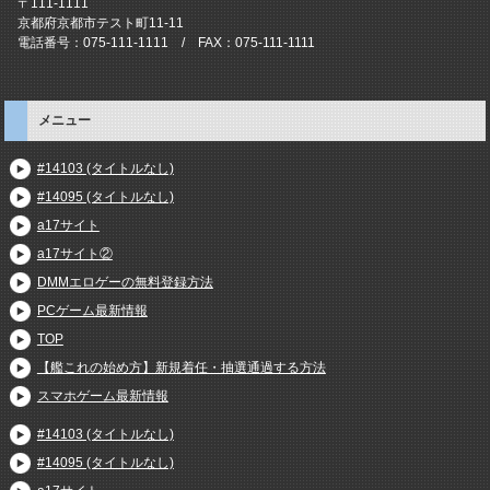
〒111-1111
京都府京都市テスト町11-11
電話番号：075-111-1111 / FAX：075-111-1111
メニュー
#14103 (タイトルなし)
#14095 (タイトルなし)
a17サイト
a17サイト②
DMMエロゲーの無料登録方法
PCゲーム最新情報
TOP
【艦これの始め方】新規着任・抽選通過する方法
スマホゲーム最新情報
#14103 (タイトルなし)
#14095 (タイトルなし)