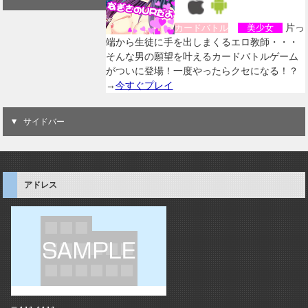
片っ
カードバトル
美少女
端から生徒に手を出しまくるエロ教師・・・
そんな男の願望を叶えるカードバトルゲーム
がついに登場！一度やったらクセになる！？
→
今すぐプレイ
サイドバー
アドレス