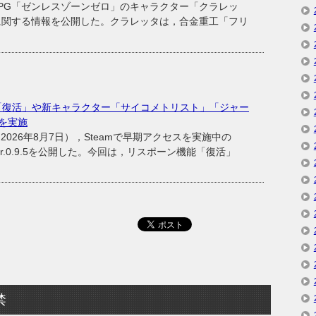
ンRPG「ゼンレスゾーンゼロ」のキャラクター「クラレッ
に関する情報を公開した。クラレッタは，合金重工「フリ
機能「復活」や新キャラクター「サイコメトリスト」「ジャー
を実施
26年8月7日），Steamで早期アクセスを実施中の
ver.0.9.5を公開した。今回は，リスポーン機能「復活」
禁