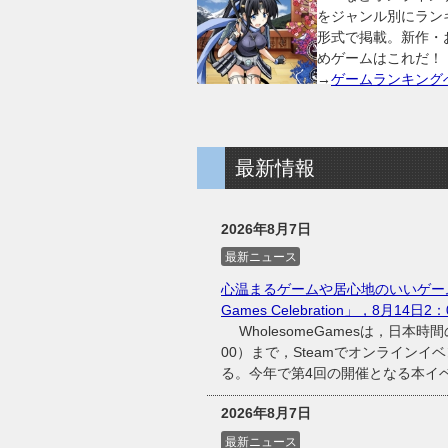
をジャンル別にラン
形式で掲載。新作・
めゲームはこれだ！
→
ゲームランキング
最新情報
2026年8月7日
最新ニュース
心温まるゲームや居心地のいいゲーム
Games Celebration」，8月14日
WholesomeGamesは，日本時間
00）まで，Steamでオンラインイベント
る。今年で第4回の開催となる本イベン
2026年8月7日
最新ニュース