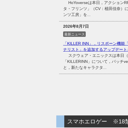
HoYoverseは本日，アクショ
タ・フリンツ」（CV：植田佳奈）
ンツ工房」を...
2026年8月7日
最新ニュース
「KILLER INN」，リスポーン
ナリスト」を追加するアップデート
スクウェア・エニックスは本日（20
「KILLERINN」について，パッチ
と，新たなキャラクタ...
スマホエロゲー ※18