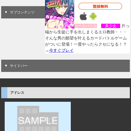
サブコンテンツ
片っ
カードバトル
美少女
端から生徒に手を出しまくるエロ教師・・・
そんな男の願望を叶えるカードバトルゲーム
がついに登場！一度やったらクセになる！？
→
今すぐプレイ
サイドバー
アドレス