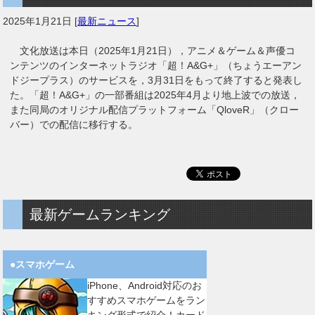
2025年1月21日
[
最新ニュース
]
文化放送は本日（2025年1月21日），アニメ＆ゲーム＆声優コ
ンテンツのインターネットラジオ「超！A&G+」（ちょうエーアン
ドジープラス）のサービスを，3月31日をもって終了すると発表し
た。「超！A&G+」の一部番組は2025年4月より地上波での放送，
また同局のオリジナル配信プラットフォーム「QloveR」（クロー
バー）での配信に移行する。
最新ゲームランキング
●スマホゲーム
iPhone、Android対応のお
すすめスマホゲームをラン
キング形式で紹介！カード