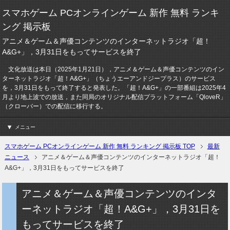
スマホゲーム PCオンラインゲーム 新作 無料 ランキ
ング 掲示板
アニメ＆ゲーム＆声優コンテンツのインターネットラジオ「超！
A&G+」，3月31日をもってサービスを終了
文化放送は本日（2025年1月21日），アニメ＆ゲーム＆声優コンテンツのイン
ターネットラジオ「超！A&G+」（ちょうエーアンドジープラス）のサービス
を，3月31日をもって終了すると発表した。「超！A&G+」の一部番組は2025年4
月より地上波での放送，また同局のオリジナル配信プラットフォーム「QloveR」
（クローバー）での配信に移行する。
メニュー
スマホゲーム PCオンラインゲーム 新作 無料 ランキング 掲示板 TOP
最新
ニュース
アニメ＆ゲーム＆声優コンテンツのインターネットラジオ「超！
A&G+」，3月31日をもってサービスを終了
アニメ＆ゲーム＆声優コンテンツのインタ
ーネットラジオ「超！A&G+」，3月31日を
もってサービスを終了