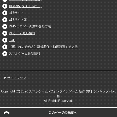
#14095 (タイトルなし)
a17サイト
a17サイト②
DMMエロゲーの無料登録方法
PCゲーム最新情報
TOP
【艦これの始め方】新規着任・抽選通過する方法
スマホゲーム最新情報
サイトマップ
Copyright (C) 2026 スマホゲーム PCオンラインゲーム 新作 無料 ランキング 掲示
板
All Rights Reserved.
このページの先頭へ