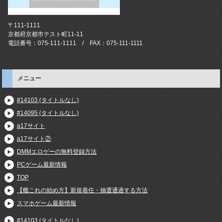
〒111-1111
京都府京都市テスト町11-11
電話番号：075-111-1111 / FAX：075-111-1111
メニュー
#14103 (タイトルなし)
#14095 (タイトルなし)
a17サイト
a17サイト②
DMMエロゲーの無料登録方法
PCゲーム最新情報
TOP
【艦これの始め方】新規着任・抽選通過する方法
スマホゲーム最新情報
#14103 (タイトルなし)