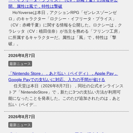
開。属性は風で，特性は撃破
HoYoverseは本日，アクションRPG「ゼンレスゾーンゼ
ロ」のキャラクター「ロクシー・イフリータ・プライス」
（CV：赤﨑千夏）に関する情報を公開した。ロクシーは，ク
ラレッタ（CV：植田佳奈）が当主を務める「フリンツ工房」
に所属するキャラクターだ。属性は「風」で，特性は「撃
破」。
2026年8月7日
最新ニュース
「Nintendo Store」，あと払い（ペイディ），Apple Pay，
Google Payでの支払いに対応。入力の手間が省ける
任天堂は本日（2026年8月7日），同社の公式オンラインス
トア「NintendoStore」で，新たに3つの支払い方法が利用可
能になったことを発表した。このたび追加されたのは，あと
払い（ペイデ...
2026年8月7日
最新ニュース