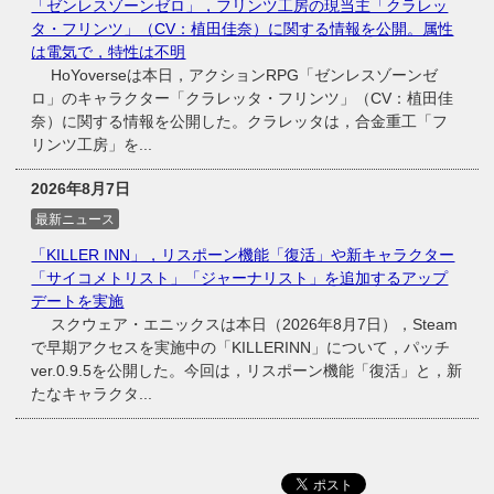
「ゼンレスゾーンゼロ」，フリンツ工房の現当主「クラレッ
タ・フリンツ」（CV：植田佳奈）に関する情報を公開。属性
は電気で，特性は不明
HoYoverseは本日，アクションRPG「ゼンレスゾーンゼ
ロ」のキャラクター「クラレッタ・フリンツ」（CV：植田佳
奈）に関する情報を公開した。クラレッタは，合金重工「フ
リンツ工房」を...
2026年8月7日
最新ニュース
「KILLER INN」，リスポーン機能「復活」や新キャラクター
「サイコメトリスト」「ジャーナリスト」を追加するアップ
デートを実施
スクウェア・エニックスは本日（2026年8月7日），Steam
で早期アクセスを実施中の「KILLERINN」について，パッチ
ver.0.9.5を公開した。今回は，リスポーン機能「復活」と，新
たなキャラクタ...