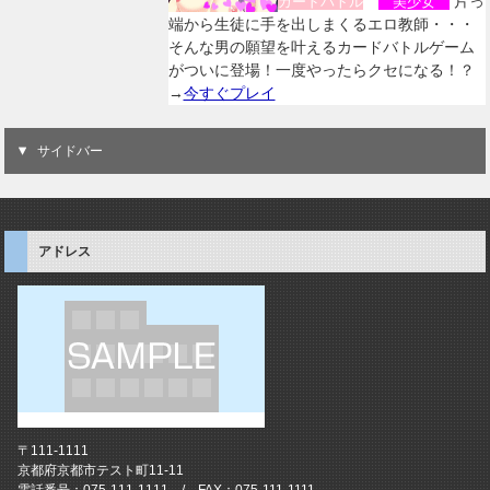
片っ
カードバトル
美少女
端から生徒に手を出しまくるエロ教師・・・
そんな男の願望を叶えるカードバトルゲーム
がついに登場！一度やったらクセになる！？
→
今すぐプレイ
サイドバー
アドレス
〒111-1111
京都府京都市テスト町11-11
電話番号：075-111-1111 / FAX：075-111-1111