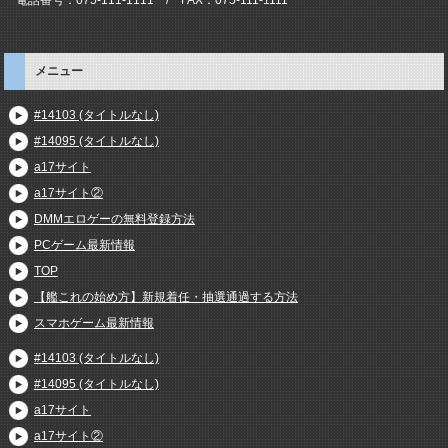
メニュー
#14103 (タイトルなし)
#14095 (タイトルなし)
a17サイト
a17サイト②
DMMエロゲーの無料登録方法
PCゲーム最新情報
TOP
【艦これの始め方】新規着任・抽選通過する方法
スマホゲーム最新情報
#14103 (タイトルなし)
#14095 (タイトルなし)
a17サイト
a17サイト②