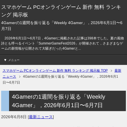
スマホゲーム PCオンラインゲーム 新作 無料 ランキ
ング 掲示板
4Gamerの1週間を振り返る「Weekly 4Gamer」，2026年6月1日〜6
月7日
2026年6月1日〜6月7日，4Gamerに掲載された記事は398本でした。夏の風物
詩とも呼べるイベント「SummerGameFest2026」が開催されて，さまざまなゲ
ームの新情報が公開されて大騒ぎだった4Gamerと...
メニュー
スマホゲーム PCオンラインゲーム 新作 無料 ランキング 掲示板 TOP
最新
ニュース
4Gamerの1週間を振り返る「Weekly 4Gamer」，2026年6月1
日〜6月7日
4Gamerの1週間を振り返る「Weekly
4Gamer」，2026年6月1日〜6月7日
2026年6月8日
[
最新ニュース
]