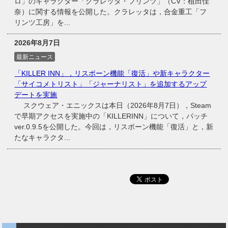
ロ」のキャラクター「クラレッタ・フリンツ」（CV：植田佳
奈）に関する情報を公開した。クラレッタは，合金重工「フ
リンツ工房」を...
2026年8月7日
最新ニュース
「KILLER INN」，リスポーン機能「復活」や新キャラクター
「サイコメトリスト」「ジャーナリスト」を追加するアップ
デートを実施
スクウェア・エニックスは本日（2026年8月7日），Steam
で早期アクセスを実施中の「KILLERINN」について，パッチ
ver.0.9.5を公開した。今回は，リスポーン機能「復活」と，新
たなキャラクタ...