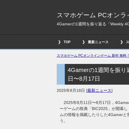
スマホゲーム PCオンラ
4Gamerの1週間を振り返る「Weekly 4
TOP
最新ニュース
スマホゲーム PCオンラインゲーム 新作 無料 ラ
4Gamerの1週間を振り返る
日〜8月17日
2025年8月18日
[
最新ニュース
]
2025年8月11日〜8月17日，4G
ーゲームの祭典「BIC2025」が開
ムの情報を掲載したりした4Gamer
う。