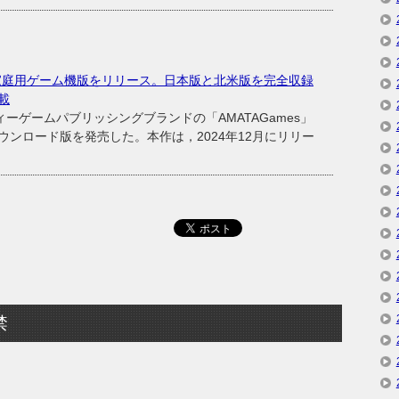
家庭用ゲーム機版をリリース。日本版と北米版を完全収録
載
ーゲームパブリッシングブランドの「AMATAGames」
ンロード版を発売した。本作は，2024年12月にリリー
禁