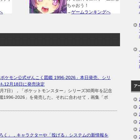
ちゃおう！
へ
→
ゲームランキングへ
ポケモン公式ぜんこく図鑑 1996-2026」本日発売。シリ
も12月18日に発売決定
ア
月7日），「ポケットモンスター」シリーズ30周年を記念
1996-2026」を発売した。それに合わせて，画集「ポ
ろく」，キャラクターや「投げる」システムの新情報を