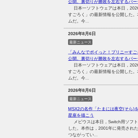
公開。裏切りが勝敗を左右するパー
日本一ソフトウェアは本日，2026
すごろく」の最新情報を公開した。
ムだ。今...
2026年8月6日
最新ニュース
「みんなでポイっと！プリニーすご
公開。裏切りが勝敗を左右するパー
日本一ソフトウェアは本日，2026
すごろく」の最新情報を公開した。
ムだ。今...
2026年8月6日
最新ニュース
MSX2の名作「たまには夜空(そら)
星座を描こう
メビウスは本日，Switch用ソフ
した。本作は，2001年に発売され
つながってい...