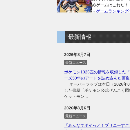
めゲームはこれだ！
→
ゲームランキング
最新情報
2026年8月7日
最新ニュース
ポケモン1025匹の情報を収録した「
ーズ30年のアートを詰め込んだ画集
オーバーラップは本日（2026年8
した書籍「ポケモン公式ぜんこく図鑑
ケットモン...
2026年8月6日
最新ニュース
「みんなでポイっと！プリニーすご