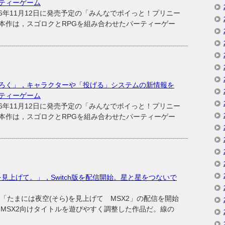
ティーゲーム
年11月12日に発売予定の「みんなでポイっと！プリニー
本作は，スゴロクとRPGを組み合わせたパーティーゲー
ろく」，キャラクターや「投げる」システムの新情報を
ティーゲーム
年11月12日に発売予定の「みんなでポイっと！プリニー
本作は，スゴロクとRPGを組み合わせたパーティーゲー
を見上げて。」，Switch版を配信開始。星と星をつないで
ト「たまには夜空(そら)を見上げて MSX2」の配信を開始
たMSX2向けタイトルを遊びやすく調整した作品だ。線の