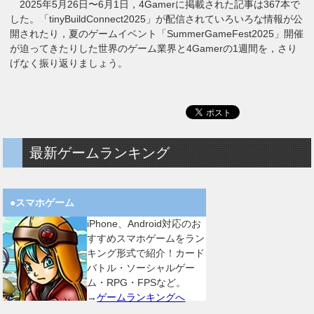
2025年5月26日〜6月1日，4Gamerに掲載された記事は367本で
した。「tinyBuildConnect2025」が配信されていろいろな情報が公
開されたり，夏のゲームイベント「SummerGameFest2025」開催
が迫ってきたりした世界のゲーム業界と4Gamerの1週間を，さり
げなく振り返りましょう。
最新ゲームランキング
●スマホゲーム
iPhone、Android対応のお
すすめスマホゲームをラン
キング形式で紹介！カード
バトル・ソーシャルゲー
ム・RPG・FPSなど。
→
ゲームランキングへ