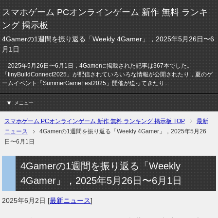
スマホゲーム PCオンラインゲーム 新作 無料 ランキ
ング 掲示板
4Gamerの1週間を振り返る「Weekly 4Gamer」，2025年5月26日〜6
月1日
2025年5月26日〜6月1日，4Gamerに掲載された記事は367本でした。
「tinyBuildConnect2025」が配信されていろいろな情報が公開されたり，夏のゲ
ームイベント「SummerGameFest2025」開催が迫ってきたり...
メニュー
スマホゲーム PCオンラインゲーム 新作 無料 ランキング 掲示板 TOP
最新
ニュース
4Gamerの1週間を振り返る「Weekly 4Gamer」，2025年5月26
日〜6月1日
4Gamerの1週間を振り返る「Weekly
4Gamer」，2025年5月26日〜6月1日
2025年6月2日
[
最新ニュース
]