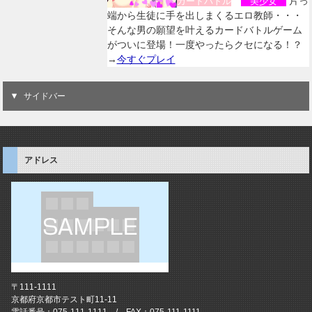
片っ
カードバトル
美少女
端から生徒に手を出しまくるエロ教師・・・
そんな男の願望を叶えるカードバトルゲーム
がついに登場！一度やったらクセになる！？
→
今すぐプレイ
サイドバー
アドレス
〒111-1111
京都府京都市テスト町11-11
電話番号：075-111-1111 / FAX：075-111-1111