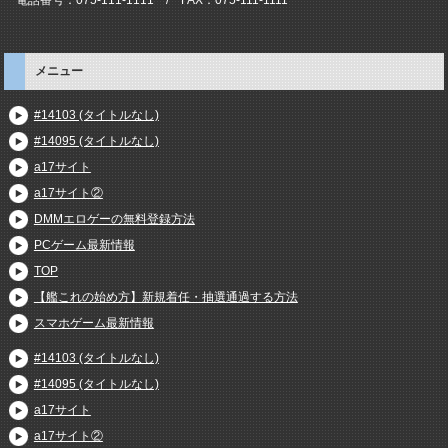
メニュー
#14103 (タイトルなし)
#14095 (タイトルなし)
a17サイト
a17サイト②
DMMエロゲーの無料登録方法
PCゲーム最新情報
TOP
【艦これの始め方】新規着任・抽選通過する方法
スマホゲーム最新情報
#14103 (タイトルなし)
#14095 (タイトルなし)
a17サイト
a17サイト②