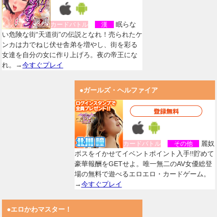
眠らな
カードバトル
漢
い危険な街“天道街”の伝説となれ！売られたケ
ンカは力でねじ伏せ舎弟を増やし、街を彩る
女達を自分の女に作り上げろ。夜の帝王にな
れ。→
今すぐプレイ
●ガールズ・ヘルファイア
麗奴
カードバトル
その他
ボスをイかせてイベントポイント入手!!貯めて
豪華報酬をGETせよ。唯一無二のAV女優総登
場の無料で遊べるエロエロ・カードゲーム。
→
今すぐプレイ
●エロかわマスター！