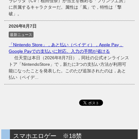
ラレッタ（CV：植田佳奈）が当主を務める「フリンツ工房」
に所属するキャラクターだ。属性は「風」で，特性は「撃
破」。
2026年8月7日
最新ニュース
「Nintendo Store」，あと払い（ペイディ），Apple Pay，
Google Payでの支払いに対応。入力の手間が省ける
任天堂は本日（2026年8月7日），同社の公式オンラインス
トア「NintendoStore」で，新たに3つの支払い方法が利用可
能になったことを発表した。このたび追加されたのは，あと
払い（ペイデ...
スマホエロゲー ※18禁