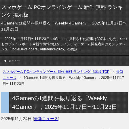
スマホゲーム PCオンラインゲーム 新作 無料 ランキ
ング 掲示板
4Gamerの1週間を振り返る「Weekly 4Gamer」，2025年11月17日〜
11月23日
2025年11月17日〜11月23日，4Gamerに掲載された記事は307本でした。いつ
ものプレイレポートや新作情報のほか，インディーゲーム開発者向けカンファレ
ンス「IndieDevelopersConference2025」の聴講...
メニュー
スマホゲーム PCオンラインゲーム 新作 無料 ランキング 掲示板 TOP
最新
ニュース
4Gamerの1週間を振り返る「Weekly 4Gamer」，2025年11月17
日〜11月23日
4Gamerの1週間を振り返る「Weekly
4Gamer」，2025年11月17日〜11月23日
2025年11月24日
[
最新ニュース
]