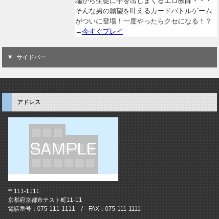
端から生徒に手を出しまくるエロ教師・・・
そんな男の願望を叶えるカードバトルゲーム
がついに登場！一度やったらクセになる！？
→
今すぐプレイ
サイドバー
アドレス
〒111-1111
京都府京都市テスト町11-11
電話番号：075-111-1111 / FAX：075-111-1111