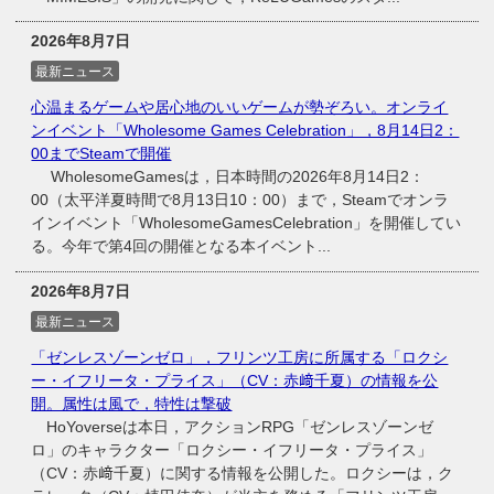
2026年8月7日
最新ニュース
心温まるゲームや居心地のいいゲームが勢ぞろい。オンライ
ンイベント「Wholesome Games Celebration」，8月14日2：
00までSteamで開催
WholesomeGamesは，日本時間の2026年8月14日2：
00（太平洋夏時間で8月13日10：00）まで，Steamでオンラ
インイベント「WholesomeGamesCelebration」を開催してい
る。今年で第4回の開催となる本イベント...
2026年8月7日
最新ニュース
「ゼンレスゾーンゼロ」，フリンツ工房に所属する「ロクシ
ー・イフリータ・プライス」（CV：赤﨑千夏）の情報を公
開。属性は風で，特性は撃破
HoYoverseは本日，アクションRPG「ゼンレスゾーンゼ
ロ」のキャラクター「ロクシー・イフリータ・プライス」
（CV：赤﨑千夏）に関する情報を公開した。ロクシーは，ク