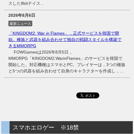
スした8bitテイス...
2026年8月6日
最新ニュース
「KINGDOM2: War in Flames」，正式サービスを韓国で開
始。種族と武器を組み合わせて独自の戦闘スタイルを構築で
きるMMORPG
FOWGamesは2026年8月5日，
MMORPG「KINGDOM2:WarinFlames」のサービスを韓国で
開始した。対応機種はスマホとPC。プレイヤーは，3つの種族
と5つの武器を組み合わせて自身のキャラクターを作成し，...
スマホエロゲー ※18禁