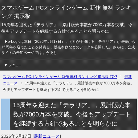
スマホゲーム PCオンラインゲーム 新作 無料 ランキ
ング 掲示板
15周年を迎えた「テラリア」，累計販売本数が7000万本を突破。今
後もアップデートを継続する方針であることを明らかに
Re-Logicは本日（2026年5月17日），同社が手掛ける「テラリア」が発売から
15周年を迎えたことを発表し，販売本数などのデータを公開した。さらに，公式
サイトの告知ページでは，今後も...
メニュー
スマホゲーム PCオンラインゲーム 新作 無料 ランキング 掲示板 TOP
最新
ニュース
15周年を迎えた「テラリア」，累計販売本数が7000万本を突破。
今後もアップデートを継続する方針であることを明らかに
15周年を迎えた「テラリア」，累計販売本
数が7000万本を突破。今後もアップデート
を継続する方針であることを明らかに
2026年5月17日
[
最新ニュース
]