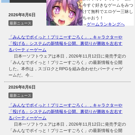
今すぐ好きなゲームをみつ
けて無料でエロゲー三昧し
2026年8月6日
ちゃおう！
最新ニュース
→
ゲームランキングへ
「みんなでポイっと！プリニーすごろく」，キャラクターや
「投げる」システムの新情報を公開。裏切りが勝敗を左右す
るパーティーゲーム
日本一ソフトウェアは本日，2026年11月12日に発売予定の
「みんなでポイっと！プリニーすごろく」の最新情報を公開
した。本作は，スゴロクとRPGを組み合わせたパーティーゲ
ームだ。今...
2026年8月6日
最新ニュース
「みんなでポイっと！プリニーすごろく」，キャラクターや
「投げる」システムの新情報を公開。裏切りが勝敗を左右す
るパーティーゲーム
日本一ソフトウェアは本日，2026年11月12日に発売予定の
「みんなでポイっと！プリニーすごろく」の最新情報を公開