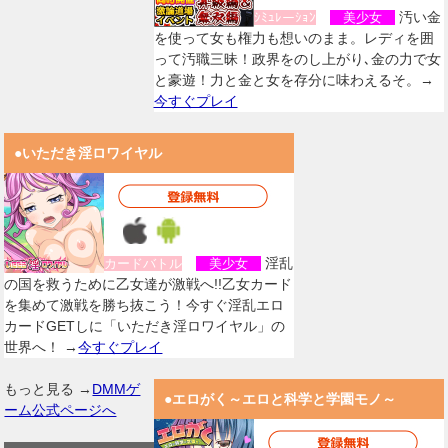
汚い金
ｼﾐｭﾚーｼｮﾝ
美少女
を使って女も権力も想いのまま。レディを囲
って汚職三昧！政界をのし上がり､金の力で女
と豪遊！力と金と女を存分に味わえるそ。→
今すぐプレイ
●いただき淫ロワイヤル
淫乱
カードバトル
美少女
の国を救うために乙女達が激戦へ!!乙女カード
を集めて激戦を勝ち抜こう！今すぐ淫乱エロ
カードGETしに「いただき淫ロワイヤル」の
世界へ！ →
今すぐプレイ
もっと見る →
DMMゲ
●エロがく～エロと科学と学園モノ～
ーム公式ページへ