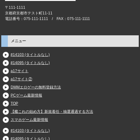
〒111-1111
京都府京都市テスト町11-11
電話番号：075-111-1111 / FAX：075-111-1111
メニュー
#14103 (タイトルなし)
#14095 (タイトルなし)
a17サイト
a17サイト②
DMMエロゲーの無料登録方法
PCゲーム最新情報
TOP
【艦これの始め方】新規着任・抽選通過する方法
スマホゲーム最新情報
#14103 (タイトルなし)
#14095 (タイトルなし)