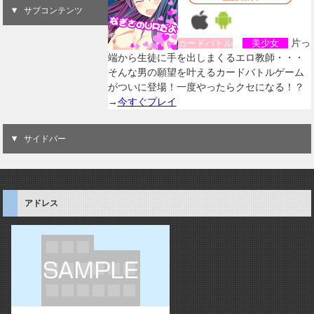
サブコンテンツ
片っ
カードバトル
美少女
端から生徒に手を出しまくるエロ教師・・・
そんな男の願望を叶えるカードバトルゲーム
がついに登場！一度やったらクセになる！？
→
今すぐプレイ
サイドバー
アドレス