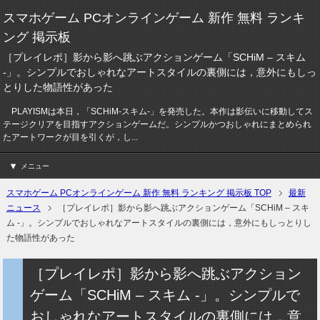
スマホゲーム PCオンラインゲーム 新作 無料 ランキ
ング 掲示板
［プレイレポ］影から影へ跳ぶアクションゲーム「SCHiM – スキム
-」。シンプルでおしゃれなアートスタイルの裏側には，意外にもしっ
とりした物語性があった
PLAYISMは本日，「SCHiM-スキム-」を発売した。本作は影伝いに移動してス
テージクリアを目指すアクションゲームだ。シンプルかつおしゃれにまとめられ
たアートワークが目を引くが，し...
メニュー
スマホゲーム PCオンラインゲーム 新作 無料 ランキング 掲示板 TOP
最新
ニュース
［プレイレポ］影から影へ跳ぶアクションゲーム「SCHiM – スキ
ム -」。シンプルでおしゃれなアートスタイルの裏側には，意外にもしっとりし
た物語性があった
［プレイレポ］影から影へ跳ぶアクション
ゲーム「SCHiM – スキム -」。シンプルで
おしゃれなアートスタイルの裏側には，意