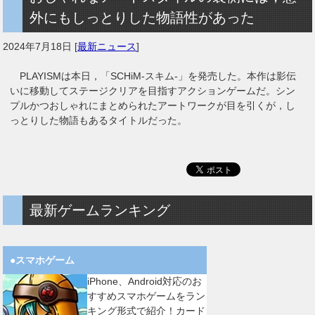
外にもしっとりした物語性があった
2024年7月18日
[
最新ニュース
]
PLAYISMは本日，「SCHiM-スキム-」を発売した。本作は影伝
いに移動してステージクリアを目指すアクションゲームだ。シン
プルかつおしゃれにまとめられたアートワークが目を引くが，し
っとりした物語もあるタイトルだった。
最新ゲームランキング
●スマホゲーム
iPhone、Android対応のお
すすめスマホゲームをラン
キング形式で紹介！カード