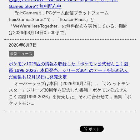
Games Storeで無料配布中
EpicGamesは，PCゲーム配信プラットフォーム
EpicGamesStoreにて，「BeaconPines」と
「WeWereHereTogether」の無料配布を実施している。期間
は2026年8月14日0：00まで。
2026年8月7日
最新ニュース
ポケモン1025匹の情報を収録した「ポケモン公式ぜんこく図
鑑 1996-2026」本日発売。シリーズ30年のアートを詰め込ん
だ画集も12月18日に発売決定
オーバーラップは本日（2026年8月7日），「ポケットモン
スター」シリーズ30周年を記念した書籍「ポケモン公式ぜん
こく図鑑1996-2026」を発売した。それに合わせて，画集「ポ
ケットモン...