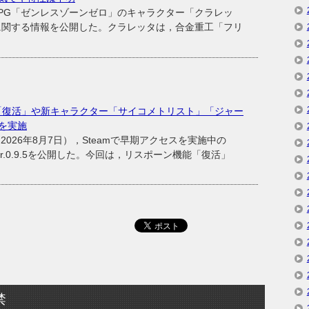
ンRPG「ゼンレスゾーンゼロ」のキャラクター「クラレッ
に関する情報を公開した。クラレッタは，合金重工「フリ
機能「復活」や新キャラクター「サイコメトリスト」「ジャー
を実施
26年8月7日），Steamで早期アクセスを実施中の
ver.0.9.5を公開した。今回は，リスポーン機能「復活」
禁