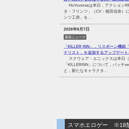
HoYoverseは本日，アクショ
タ・フリンツ」（CV：植田佳奈）
ンツ工房」を...
2026年8月7日
最新ニュース
「KILLER INN」，リスポーン
ナリスト」を追加するアップデート
スクウェア・エニックスは本日（20
「KILLERINN」について，パッチ
と，新たなキャラクタ...
スマホエロゲー ※18