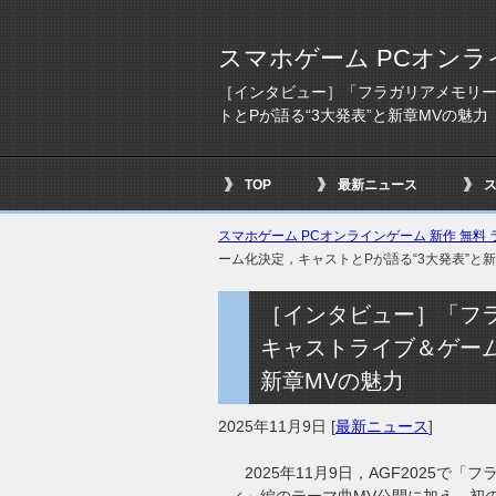
スマホゲーム PCオンラ
［インタビュー］「フラガリアメモリ
トとPが語る“3大発表”と新章MVの魅力
TOP
最新ニュース
スマホゲーム PCオンラインゲーム 新作 無料 ラ
ーム化決定，キャストとPが語る“3大発表”と
［インタビュー］「フ
キャストライブ＆ゲーム
新章MVの魅力
2025年11月9日
[
最新ニュース
]
2025年11月9日，AGF2025で