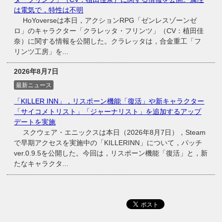
は電気で，特性は不明
HoYoverseは本日，アクションRPG「ゼンレスゾーンゼ
ロ」のキャラクター「クラレッタ・フリンツ」（CV：植田佳
奈）に関する情報を公開した。クラレッタは，合金重工「フ
リンツ工房」を...
2026年8月7日
最新ニュース
「KILLER INN」，リスポーン機能「復活」や新キャラクター
「サイコメトリスト」「ジャーナリスト」を追加するアップ
デートを実施
スクウェア・エニックスは本日（2026年8月7日），Steam
で早期アクセスを実施中の「KILLERINN」について，パッチ
ver.0.9.5を公開した。今回は，リスポーン機能「復活」と，新
たなキャラクタ...