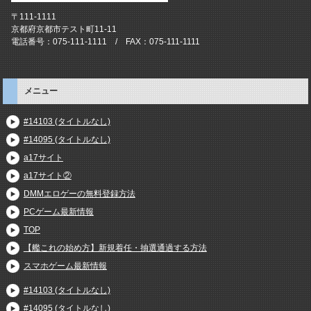
〒111-1111
京都府京都市テスト町11-11
電話番号：075-111-1111 / FAX：075-111-1111
メニュー
#14103 (タイトルなし)
#14095 (タイトルなし)
a17サイト
a17サイト②
DMMエロゲーの無料登録方法
PCゲーム最新情報
TOP
【艦これの始め方】新規着任・抽選通過する方法
スマホゲーム最新情報
#14103 (タイトルなし)
#14095 (タイトルなし)