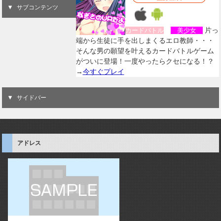
サブコンテンツ
片っ
カードバトル
美少女
端から生徒に手を出しまくるエロ教師・・・
そんな男の願望を叶えるカードバトルゲーム
がついに登場！一度やったらクセになる！？
→
今すぐプレイ
サイドバー
アドレス