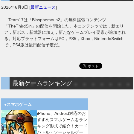
2026年6月8日
[
最新ニュース
]
Team17は「Blasphemous2」の無料拡張コンテンツ
「TheThirdSin」の配信を開始した。本コンテンツでは，新エリ
ア，新ボス，新武器に加え，新たなゲームプレイ要素が追加され
る。対応プラットフォームはPC，PS5，Xbox，NintendoSwitch
で，PS4版は後日配信予定だ。
最新ゲームランキング
●スマホゲーム
iPhone、Android対応のお
すすめスマホゲームをラン
キング形式で紹介！カード
バトル・ソーシャルゲー