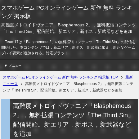
スマホゲーム PCオンラインゲーム 新作 無料 ランキ
ング 掲示板
高難度メトロイドヴァニア「Blasphemous 2」，無料拡張コンテンツ
「The Third Sin」配信開始。新エリア，新ボス，新武器などを追加
Team17は「Blasphemous2」の無料拡張コンテンツ「TheThirdSin」の配信を
開始した。本コンテンツでは，新エリア，新ボス，新武器に加え，新たなゲーム
プレイ要素が追加される。対応プラット...
メニュー
スマホゲーム PCオンラインゲーム 新作 無料 ランキング 掲示板 TOP
最新
ニュース
高難度メトロイドヴァニア「Blasphemous 2」，無料拡張コンテ
ンツ「The Third Sin」配信開始。新エリア，新ボス，新武器などを追加
高難度メトロイドヴァニア「Blasphemous
2」，無料拡張コンテンツ「The Third Sin」
配信開始。新エリア，新ボス，新武器など
を追加