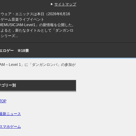
サイトマップ
ェア・エニックスは本日（2026年6月16
，ゲーム音楽ライブイベント
MEMUSICJAM-Level1」の新情報を公開した。
によると，新たなタイトルとして「ダンガンロ
シリーズ...
Cエロゲー ※18禁
AM – Level 1」に「ダンガンロンパ」の参加が
テゴリー別
TOP
最新ニュース
スマホゲーム