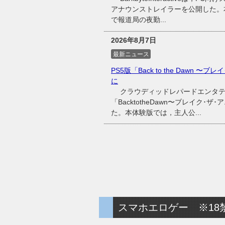
アナウンストレイラーを公開した。
で報道局の夜勤...
2026年8月7日
最新ニュース
PS5版「Back to the Dawn 
に
クラウディッドレパードエンタテイン
「BacktotheDawn〜ブレイク･
た。本体験版では，主人公...
スマホエロゲー ※18