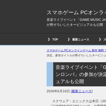
スマホゲーム PCオンラ
音楽ライブイベント「GAME MUSIC J
が勢ぞろいしたキービジュアルも公開
TOP
最新ニュース
スマホゲーム PCオンラインゲーム 新作 無料 ラ
決定。参加タイトルが勢ぞろいしたキービジ
音楽ライブイベント「GAME
ンロンパ」の参加が決
ュアルも公開
2026年6月16日
[
最新ニュース
]
スクウェア・エニックスは本日（202