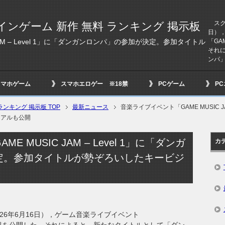
スクウ
インゲーム 新作 無料 ランキング 掲示板
日）
「GA
AM – Level 1」に「ダンガンロンパ」の参加が決定。参加タイトル
それ
ンパ」
スマホゲーム
スマホエロゲー ※18禁
PCゲーム
P
ンキング 掲示板 TOP
最新ニュース
音楽ライブイベント「GAME MUSIC J
ュアルも公開
 MUSIC JAM – Level 1」に「ダンガ
カ
定。参加タイトルが勢ぞろいしたキービジ
6年6月16日），ゲーム音楽ライブイベント