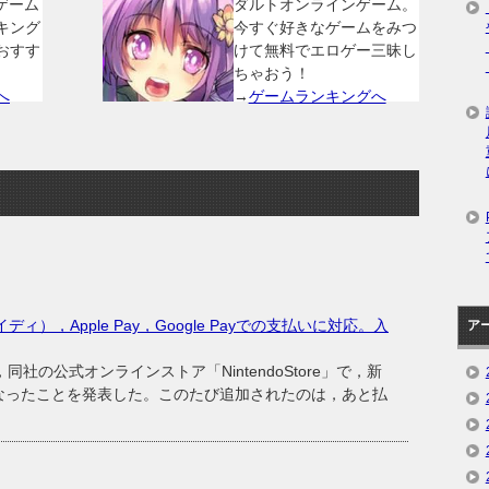
ゲーム
ダルトオンラインゲーム。
キング
今すぐ好きなゲームをみつ
おすす
けて無料でエロゲー三昧し
ちゃおう！
へ
→
ゲームランキングへ
ペイディ），Apple Pay，Google Payでの支払いに対応。入
ア
社の公式オンラインストア「NintendoStore」で，新
なったことを発表した。このたび追加されたのは，あと払