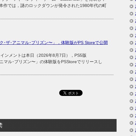
本作では，謎のロックダウンが発令された1980年代の町
〜ブレイク･ザ･アニマル･プリズン〜」，体験版がPS Storeで公開
メントは本日（2026年8月7日），PS5版
ザ･アニマル･プリズン〜」の体験版をPSStoreでリリースし
禁