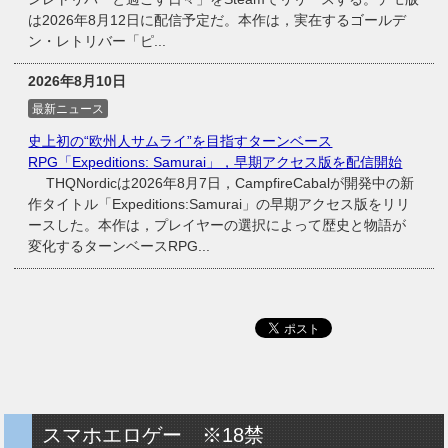
は2026年8月12日に配信予定だ。本作は，実在するゴールデ
ン・レトリバー「ピ...
2026年8月10日
最新ニュース
史上初の“欧州人サムライ”を目指すターンベース
RPG「Expeditions: Samurai」，早期アクセス版を配信開始
THQNordicは2026年8月7日，CampfireCabalが開発中の新
作タイトル「Expeditions:Samurai」の早期アクセス版をリリ
ースした。本作は，プレイヤーの選択によって歴史と物語が
変化するターンベースRPG...
スマホエロゲー ※18禁