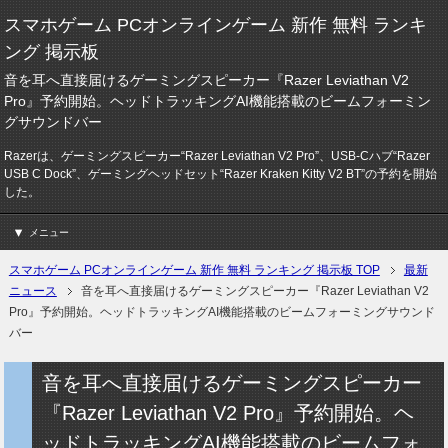
スマホゲーム PCオンラインゲーム 新作 無料 ランキ
ング 掲示板
音を耳へ直接届けるゲーミングスピーカー『Razer Leviathan V2
Pro』予約開始。ヘッドトラッキングAI機能搭載のビームフォーミン
グサウンドバー
Razerは、ゲーミングスピーカー“Razer Leviathan V2 Pro”、USB-Cハブ“Razer
USB C Dock”、ゲーミングヘッドセット“Razer Kraken Kitty V2 BT”の予約を開始
した。
メニュー
スマホゲーム PCオンラインゲーム 新作 無料 ランキング 掲示板 TOP
最新
ニュース
音を耳へ直接届けるゲーミングスピーカー『Razer Leviathan V2
Pro』予約開始。ヘッドトラッキングAI機能搭載のビームフォーミングサウンド
バー
音を耳へ直接届けるゲーミングスピーカー
『Razer Leviathan V2 Pro』予約開始。ヘ
ッドトラッキングAI機能搭載のビームフォ