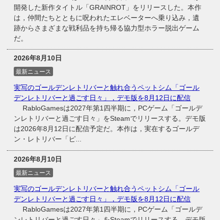
開発した新作タイトル「GRAINROT」をリリースした。本作
は，仲間たちとともに呪われたエレベーターへ乗り込み，遺
跡からさまざまな戦利品を持ち帰る協力型ホラー脱出ゲーム
だ。
2026年8月10日
最新ニュース
実写のゴールデンレトリバーと触れ合うペットシム「ゴール
デンレトリバーと過ごす日々」，デモ版を8月12日に配信
RabloGamesは2027年第1四半期に，PCゲーム「ゴールデ
ンレトリバーと過ごす日々」をSteamでリリースする。デモ版
は2026年8月12日に配信予定だ。本作は，実在するゴールデ
ン・レトリバー「ピ...
2026年8月10日
最新ニュース
実写のゴールデンレトリバーと触れ合うペットシム「ゴール
デンレトリバーと過ごす日々」，デモ版を8月12日に配信
RabloGamesは2027年第1四半期に，PCゲーム「ゴールデ
ンレトリバーと過ごす日々」をSteamでリリースする。デモ版