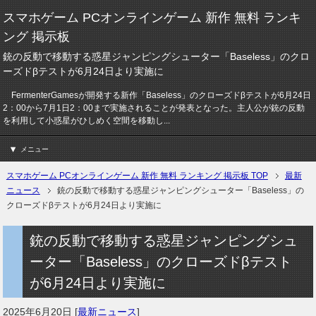
スマホゲーム PCオンラインゲーム 新作 無料 ランキ
ング 掲示板
銃の反動で移動する惑星ジャンピングシューター「Baseless」のクロ
ーズドβテストが6月24日より実施に
FermenterGamesが開発する新作「Baseless」のクローズドβテストが6月24日
2：00から7月1日2：00まで実施されることが発表となった。主人公が銃の反動
を利用して小惑星がひしめく空間を移動し...
メニュー
スマホゲーム PCオンラインゲーム 新作 無料 ランキング 掲示板 TOP
最新
ニュース
銃の反動で移動する惑星ジャンピングシューター「Baseless」の
クローズドβテストが6月24日より実施に
銃の反動で移動する惑星ジャンピングシュ
ーター「Baseless」のクローズドβテスト
が6月24日より実施に
2025年6月20日
[
最新ニュース
]