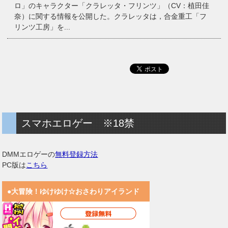
ロ」のキャラクター「クラレッタ・フリンツ」（CV：植田佳
奈）に関する情報を公開した。クラレッタは，合金重工「フ
リンツ工房」を...
スマホエロゲー ※18禁
DMMエロゲーの
無料登録方法
PC版は
こちら
●大冒険！ゆけゆけ☆おさわりアイランド