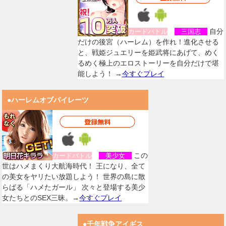
自分
カードバトル
三国志
だけの後宮（ハーレム）を作れ！進化させる
と、戦姫ジュエリーを姫武将にあげて、めく
るめく極上のエロストーリーを自分だけで堪
能しよう！ →
今すぐプレイ
●ハーレムオブパイレーツ
この
カードバトル
美少女
世はハメまくり大航海時代！ 王になり、全て
の美女をヤリたい放題しよう！ 世界の島に散
らばる「ハメたガール」 次々と登場する美少
女たちとのSEX三昧。→
今すぐプレイ
●千年戦争アイギス