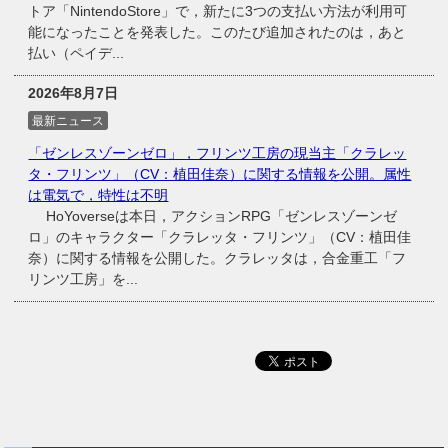
トア「NintendoStore」で，新たに3つの支払い方法が利用可
能になったことを発表した。このたび追加されたのは，あと
払い（ペイデ...
2026年8月7日
最新ニュース
「ゼンレスゾーンゼロ」，フリンツ工房の現当主「クラレッ
タ・フリンツ」（CV：植田佳奈）に関する情報を公開。属性
は電気で，特性は不明
HoYoverseは本日，アクションRPG「ゼンレスゾーンゼ
ロ」のキャラクター「クラレッタ・フリンツ」（CV：植田佳
奈）に関する情報を公開した。クラレッタは，合金重工「フ
リンツ工房」を...