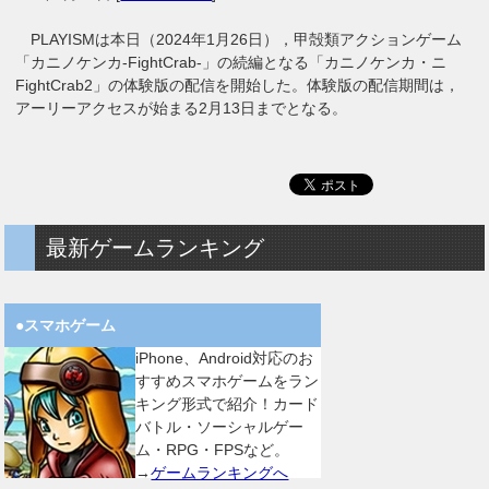
PLAYISMは本日（2024年1月26日），甲殻類アクションゲーム
「カニノケンカ-FightCrab-」の続編となる「カニノケンカ・ニ
FightCrab2」の体験版の配信を開始した。体験版の配信期間は，
アーリーアクセスが始まる2月13日までとなる。
最新ゲームランキング
●スマホゲーム
iPhone、Android対応のお
すすめスマホゲームをラン
キング形式で紹介！カード
バトル・ソーシャルゲー
ム・RPG・FPSなど。
→
ゲームランキングへ