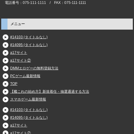
電話番号：075-111-1111 / FAX：075-111-1111
メニュー
#14103 (タイトルなし)
#14095 (タイトルなし)
a17サイト
a17サイト②
DMMエロゲーの無料登録方法
PCゲーム最新情報
TOP
【艦これの始め方】新規着任・抽選通過する方法
スマホゲーム最新情報
#14103 (タイトルなし)
#14095 (タイトルなし)
a17サイト
a17サイト②