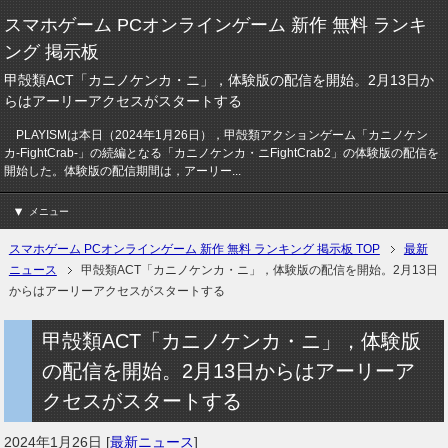
スマホゲーム PCオンラインゲーム 新作 無料 ランキ
ング 掲示板
甲殻類ACT「カニノケンカ・ニ」，体験版の配信を開始。2月13日か
らはアーリーアクセスがスタートする
PLAYISMは本日（2024年1月26日），甲殻類アクションゲーム「カニノケン
カ-FightCrab-」の続編となる「カニノケンカ・ニFightCrab2」の体験版の配信を
開始した。体験版の配信期間は，アーリー...
メニュー
スマホゲーム PCオンラインゲーム 新作 無料 ランキング 掲示板 TOP
最新
ニュース
甲殻類ACT「カニノケンカ・ニ」，体験版の配信を開始。2月13日
からはアーリーアクセスがスタートする
甲殻類ACT「カニノケンカ・ニ」，体験版
の配信を開始。2月13日からはアーリーア
クセスがスタートする
2024年1月26日
[
最新ニュース
]