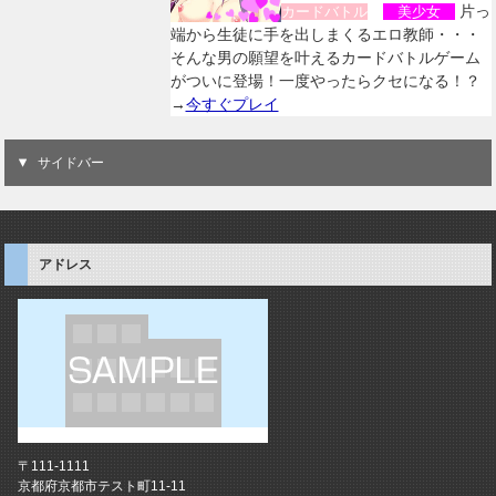
片っ
カードバトル
美少女
端から生徒に手を出しまくるエロ教師・・・
そんな男の願望を叶えるカードバトルゲーム
がついに登場！一度やったらクセになる！？
→
今すぐプレイ
サイドバー
アドレス
〒111-1111
京都府京都市テスト町11-11