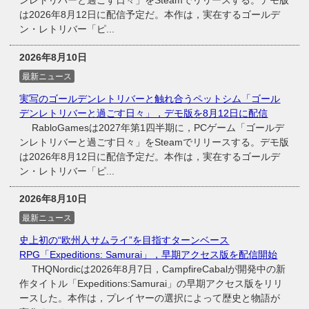
ンレトリバーと過ごす日々」をSteamでリリースする。デモ版
は2026年8月12日に配信予定だ。本作は，実在するゴールデ
ン・レトリバー「ピ...
2026年8月10日
最新ニュース
実写のゴールデンレトリバーと触れ合うペットシム「ゴール
デンレトリバーと過ごす日々」，デモ版を8月12日に配信
RabloGamesは2027年第1四半期に，PCゲーム「ゴールデ
ンレトリバーと過ごす日々」をSteamでリリースする。デモ版
は2026年8月12日に配信予定だ。本作は，実在するゴールデ
ン・レトリバー「ピ...
2026年8月10日
最新ニュース
史上初の“欧州人サムライ”を目指すターンベース
RPG「Expeditions: Samurai」，早期アクセス版を配信開始
THQNordicは2026年8月7日，CampfireCabalが開発中の新
作タイトル「Expeditions:Samurai」の早期アクセス版をリリ
ースした。本作は，プレイヤーの選択によって歴史と物語が