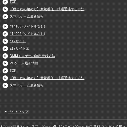
TOP
【艦これの始め方】新規着任・抽選通過する方法
スマホゲーム最新情報
#14103 (タイトルなし)
#14095 (タイトルなし)
a17サイト
a17サイト②
DMMエロゲーの無料登録方法
PCゲーム最新情報
TOP
【艦これの始め方】新規着任・抽選通過する方法
スマホゲーム最新情報
サイトマップ
Copyright (C) 2026 スマホゲーム PCオンラインゲーム 新作 無料 ランキング 掲示