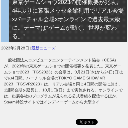
東京ゲームショウ2023の開催概要が発表。
4年ぶりに幕張メッセ全館利用でリアル会場
xバーチャル会場xオンラインで過去最大級
に。テーマは“ゲームが動く、世界が変わ
る。”
2023年2月28日
[
最新ニュース
]
一般社団法人コンピュータエンターテインメント協会（CESA)
が、2023年の東京ゲームショウの開催概要を発表した。東京ゲー
ムショウ2023（TGS2023）の会期は、9月21日(木)から24日(日)ま
での4日間。バーチャル会場のTOKYO GAME SHOW VR
2023（TGSVR2023）は、リアル会場と同じ4日間の開催に加え、
1週間会期を延長し、10月1日(日）まで実施される。オンラインで
は、出展各社のプログラムが見られる公式番組を配信するほか、
Steam特設サイトではインディーゲームから大型タイ