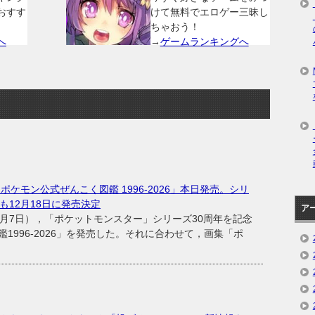
おすす
けて無料でエロゲー三昧し
ちゃおう！
へ
→
ゲームランキングへ
ポケモン公式ぜんこく図鑑 1996-2026」本日発売。シリ
も12月18日に発売決定
ア
月7日），「ポケットモンスター」シリーズ30周年を記念
1996-2026」を発売した。それに合わせて，画集「ポ