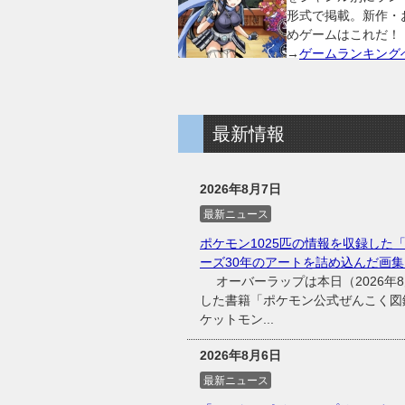
形式で掲載。新作・
めゲームはこれだ！
→
ゲームランキング
最新情報
2026年8月7日
最新ニュース
ポケモン1025匹の情報を収録した「
ーズ30年のアートを詰め込んだ画集
オーバーラップは本日（2026年8
した書籍「ポケモン公式ぜんこく図鑑
ケットモン...
2026年8月6日
最新ニュース