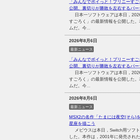
「みんなでポイっと！プリニーすご
公開。裏切りが勝敗を左右するパー
日本一ソフトウェアは本日，2026
すごろく」の最新情報を公開した。
ムだ。今...
2026年8月6日
最新ニュース
「みんなでポイっと！プリニーすご
公開。裏切りが勝敗を左右するパー
日本一ソフトウェアは本日，2026
すごろく」の最新情報を公開した。
ムだ。今...
2026年8月6日
最新ニュース
MSX2の名作「たまには夜空(そら)
星座を描こう
メビウスは本日，Switch用ソフ
した。本作は，2001年に発売され