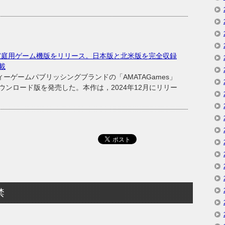
家庭用ゲーム機版をリリース。日本版と北米版を完全収録
載
ーゲームパブリッシングブランドの「AMATAGames」
ンロード版を発売した。本作は，2024年12月にリリー
禁