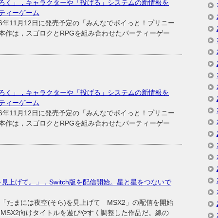
ろく」，キャラクターや「投げる」システムの新情報を
ティーゲーム
年11月12日に発売予定の「みんなでポイっと！プリニー
本作は，スゴロクとRPGを組み合わせたパーティーゲー
ろく」，キャラクターや「投げる」システムの新情報を
ティーゲーム
年11月12日に発売予定の「みんなでポイっと！プリニー
本作は，スゴロクとRPGを組み合わせたパーティーゲー
を見上げて。」，Switch版を配信開始。星と星をつないで
ト「たまには夜空(そら)を見上げて MSX2」の配信を開始
たMSX2向けタイトルを遊びやすく調整した作品だ。線の