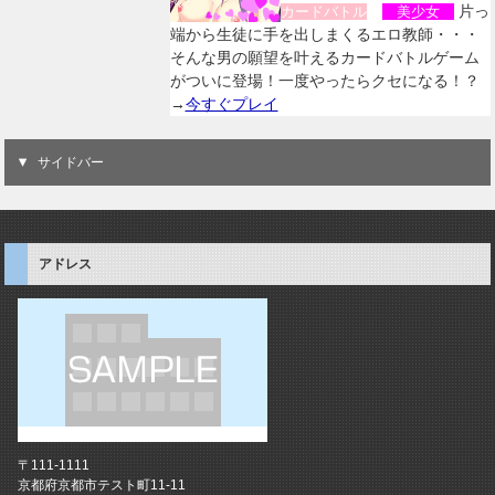
片っ
カードバトル
美少女
端から生徒に手を出しまくるエロ教師・・・
そんな男の願望を叶えるカードバトルゲーム
がついに登場！一度やったらクセになる！？
→
今すぐプレイ
サイドバー
アドレス
〒111-1111
京都府京都市テスト町11-11