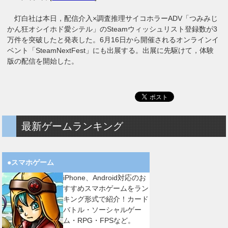
灯白社は本日，配信介入×調査推理サイコホラーADV「つみみじ
かん狂オシイホド愛シテル」のSteamウィッシュリスト登録数が3
万件を突破したと発表した。6月16日から開催されるオンラインイ
ベント「SteamNextFest」にも出展する。出展に先駆けて，体験
版の配信を開始した。
最新ゲームランキング
●スマホゲーム
iPhone、Android対応のお
すすめスマホゲームをラン
キング形式で紹介！カード
バトル・ソーシャルゲー
ム・RPG・FPSなど。