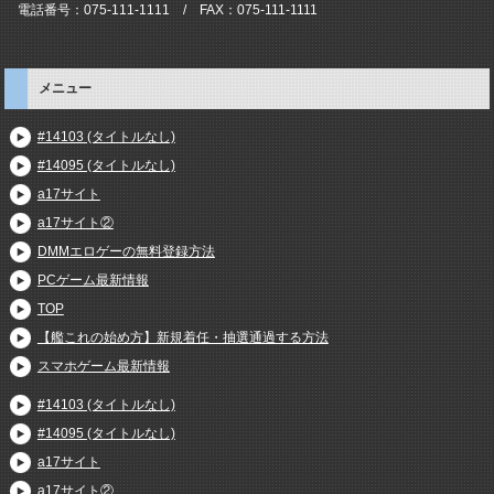
電話番号：075-111-1111 / FAX：075-111-1111
メニュー
#14103 (タイトルなし)
#14095 (タイトルなし)
a17サイト
a17サイト②
DMMエロゲーの無料登録方法
PCゲーム最新情報
TOP
【艦これの始め方】新規着任・抽選通過する方法
スマホゲーム最新情報
#14103 (タイトルなし)
#14095 (タイトルなし)
a17サイト
a17サイト②