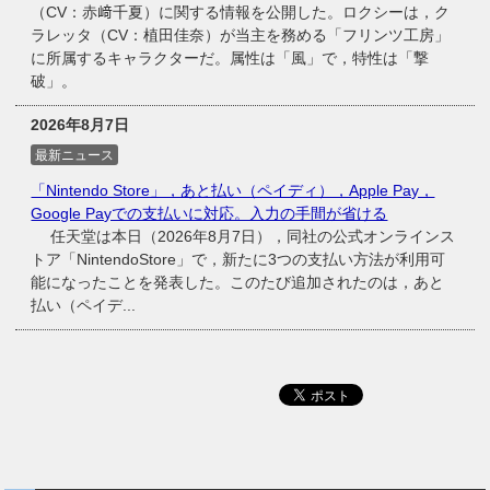
（CV：赤﨑千夏）に関する情報を公開した。ロクシーは，ク
ラレッタ（CV：植田佳奈）が当主を務める「フリンツ工房」
に所属するキャラクターだ。属性は「風」で，特性は「撃
破」。
2026年8月7日
最新ニュース
「Nintendo Store」，あと払い（ペイディ），Apple Pay，
Google Payでの支払いに対応。入力の手間が省ける
任天堂は本日（2026年8月7日），同社の公式オンラインス
トア「NintendoStore」で，新たに3つの支払い方法が利用可
能になったことを発表した。このたび追加されたのは，あと
払い（ペイデ...