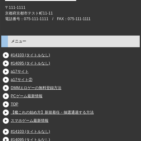
〒111-1111
京都府京都市テスト町11-11
電話番号：075-111-1111 / FAX：075-111-1111
メニュー
#14103 (タイトルなし)
#14095 (タイトルなし)
a17サイト
a17サイト②
DMMエロゲーの無料登録方法
PCゲーム最新情報
TOP
【艦これの始め方】新規着任・抽選通過する方法
スマホゲーム最新情報
#14103 (タイトルなし)
#14095 (タイトルなし)