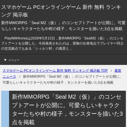
スマホゲーム PCオンラインゲーム 新作 無料 ランキ
ング 掲示板
新作MMORPG「Seal M2（仮）」のコンセプトアートが公開に。可愛
らしいキャラクターたちや村の様子，モンスターを描いた3点を掲載
PlayWithKoreaは2026年5月12日，新作MMORPG「SealM2（仮）」のコンセ
プトアートを公開した。今回発表されたのは，冒険の出発地点でプレイヤー同士
の交流拠点でもある「シィルツ村」の風景と...
メニュー
スマホゲーム PCオンラインゲーム 新作 無料 ランキング 掲示板 TOP
最新
ニュース
新作MMORPG「Seal M2（仮）」のコンセプトアートが公開に。
可愛らしいキャラクターたちや村の様子，モンスターを描いた3点を掲載
新作MMORPG「Seal M2（仮）」のコンセ
プトアートが公開に。可愛らしいキャラク
ターたちや村の様子，モンスターを描いた3
点を掲載