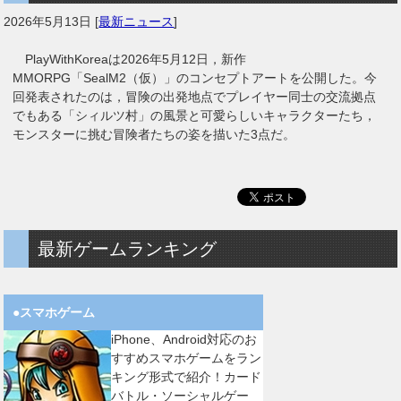
2026年5月13日
[
最新ニュース
]
PlayWithKoreaは2026年5月12日，新作
MMORPG「SealM2（仮）」のコンセプトアートを公開した。今
回発表されたのは，冒険の出発地点でプレイヤー同士の交流拠点
でもある「シィルツ村」の風景と可愛らしいキャラクターたち，
モンスターに挑む冒険者たちの姿を描いた3点だ。
最新ゲームランキング
●スマホゲーム
iPhone、Android対応のお
すすめスマホゲームをラン
キング形式で紹介！カード
バトル・ソーシャルゲー