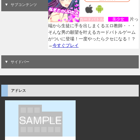
サブコンテンツ
片っ
カードバトル
美少女
端から生徒に手を出しまくるエロ教師・・・
そんな男の願望を叶えるカードバトルゲーム
がついに登場！一度やったらクセになる！？
→
今すぐプレイ
サイドバー
アドレス