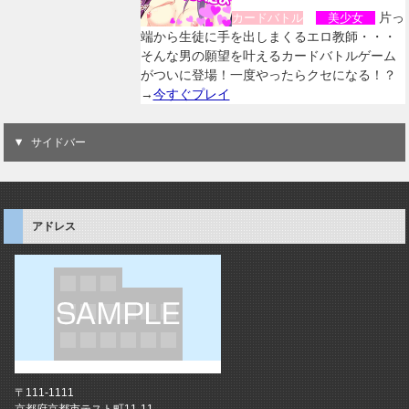
片っ
カードバトル
美少女
端から生徒に手を出しまくるエロ教師・・・
そんな男の願望を叶えるカードバトルゲーム
がついに登場！一度やったらクセになる！？
→
今すぐプレイ
サイドバー
アドレス
〒111-1111
京都府京都市テスト町11-11