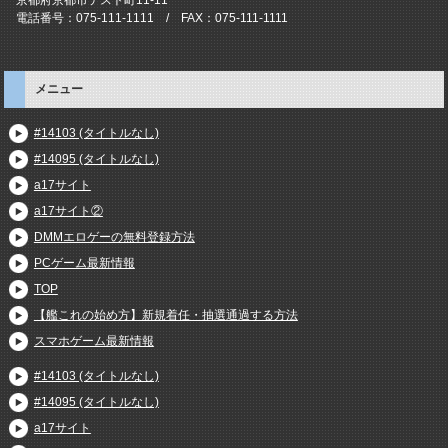
電話番号：075-111-1111 / FAX：075-111-1111
メニュー
#14103 (タイトルなし)
#14095 (タイトルなし)
a17サイト
a17サイト②
DMMエロゲーの無料登録方法
PCゲーム最新情報
TOP
【艦これの始め方】新規着任・抽選通過する方法
スマホゲーム最新情報
#14103 (タイトルなし)
#14095 (タイトルなし)
a17サイト