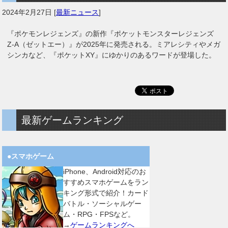
2024年2月27日
[
最新ニュース
]
『ポケモンレジェンズ』の新作『ポケットモンスターレジェンズ
Z-A（ゼットエー）』が2025年に発売される。ミアレシティやメガ
シンカなど、『ポケットXY』にゆかりのあるワードが登場した。
最新ゲームランキング
●スマホゲーム
iPhone、Android対応のお
すすめスマホゲームをラン
キング形式で紹介！カード
バトル・ソーシャルゲー
ム・RPG・FPSなど。
→
ゲームランキングへ