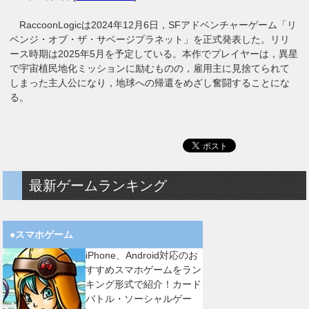
RaccoonLogicは2024年12月6日，SFアドベンチャーゲーム「リ
ベンジ・オブ・ザ・サベージプラネット」を正式発表した。リリ
ース時期は2025年5月を予定している。本作でプレイヤーは，異星
で宇宙植民地化ミッションに励むものの，雇用主に見捨てられて
しまった主人公になり，地球への帰還をめざし奮闘することにな
る。
最新ゲームランキング
●スマホゲーム
iPhone、Android対応のお
すすめスマホゲームをラン
キング形式で紹介！カード
バトル・ソーシャルゲー