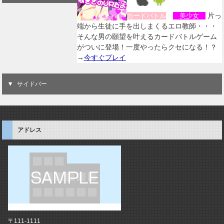
片っ
カードバトル
美少女
端から生徒に手を出しまくるエロ教師・・・
そんな男の願望を叶えるカードバトルゲーム
がついに登場！一度やったらクセになる！？
→
今すぐプレイ
サイドバー
アドレス
〒111-1111