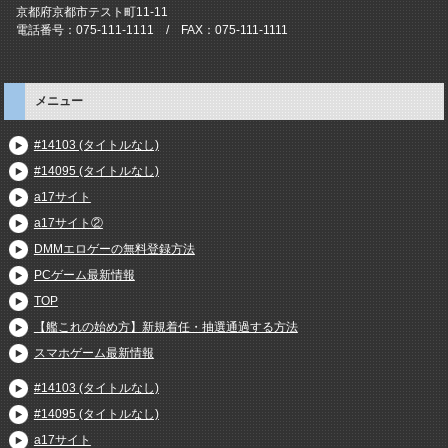
京都府京都市テスト町11-11
電話番号：075-111-1111 / FAX：075-111-1111
メニュー
#14103 (タイトルなし)
#14095 (タイトルなし)
a17サイト
a17サイト②
DMMエロゲーの無料登録方法
PCゲーム最新情報
TOP
【艦これの始め方】新規着任・抽選通過する方法
スマホゲーム最新情報
#14103 (タイトルなし)
#14095 (タイトルなし)
a17サイト