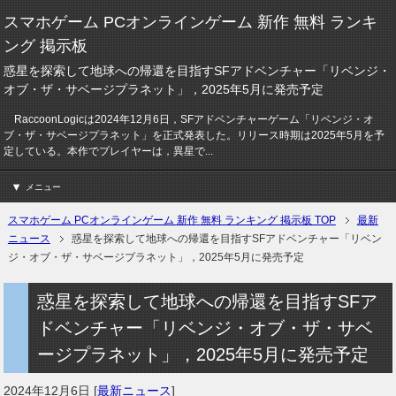
スマホゲーム PCオンラインゲーム 新作 無料 ランキ
ング 掲示板
惑星を探索して地球への帰還を目指すSFアドベンチャー「リベンジ・
オブ・ザ・サベージプラネット」，2025年5月に発売予定
RaccoonLogicは2024年12月6日，SFアドベンチャーゲーム「リベンジ・オ
ブ・ザ・サベージプラネット」を正式発表した。リリース時期は2025年5月を予
定している。本作でプレイヤーは，異星で...
メニュー
スマホゲーム PCオンラインゲーム 新作 無料 ランキング 掲示板 TOP
最新
ニュース
惑星を探索して地球への帰還を目指すSFアドベンチャー「リベン
ジ・オブ・ザ・サベージプラネット」，2025年5月に発売予定
惑星を探索して地球への帰還を目指すSFア
ドベンチャー「リベンジ・オブ・ザ・サベ
ージプラネット」，2025年5月に発売予定
2024年12月6日
[
最新ニュース
]