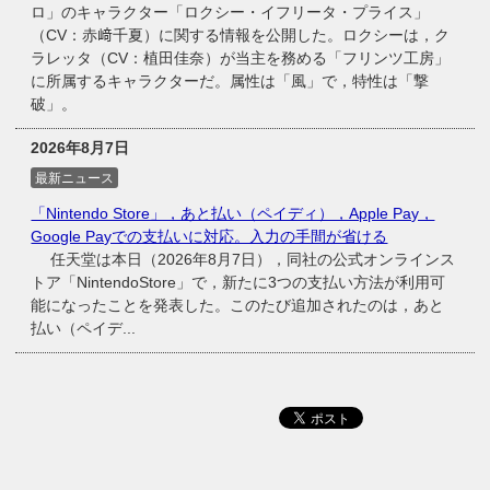
ロ」のキャラクター「ロクシー・イフリータ・プライス」
（CV：赤﨑千夏）に関する情報を公開した。ロクシーは，ク
ラレッタ（CV：植田佳奈）が当主を務める「フリンツ工房」
に所属するキャラクターだ。属性は「風」で，特性は「撃
破」。
2026年8月7日
最新ニュース
「Nintendo Store」，あと払い（ペイディ），Apple Pay，
Google Payでの支払いに対応。入力の手間が省ける
任天堂は本日（2026年8月7日），同社の公式オンラインス
トア「NintendoStore」で，新たに3つの支払い方法が利用可
能になったことを発表した。このたび追加されたのは，あと
払い（ペイデ...