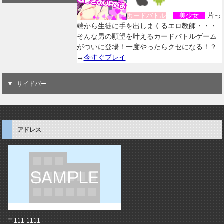
片っ
カードバトル
美少女
端から生徒に手を出しまくるエロ教師・・・
そんな男の願望を叶えるカードバトルゲーム
がついに登場！一度やったらクセになる！？
→
今すぐプレイ
サイドバー
アドレス
〒111-1111