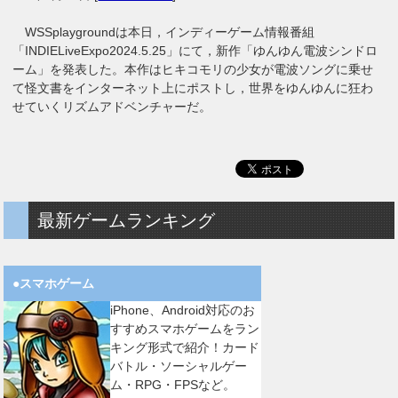
WSSplaygroundは本日，インディーゲーム情報番組
「INDIELiveExpo2024.5.25」にて，新作「ゆんゆん電波シンドロ
ーム」を発表した。本作はヒキコモリの少女が電波ソングに乗せ
て怪文書をインターネット上にポストし，世界をゆんゆんに狂わ
せていくリズムアドベンチャーだ。
最新ゲームランキング
●スマホゲーム
iPhone、Android対応のお
すすめスマホゲームをラン
キング形式で紹介！カード
バトル・ソーシャルゲー
ム・RPG・FPSなど。