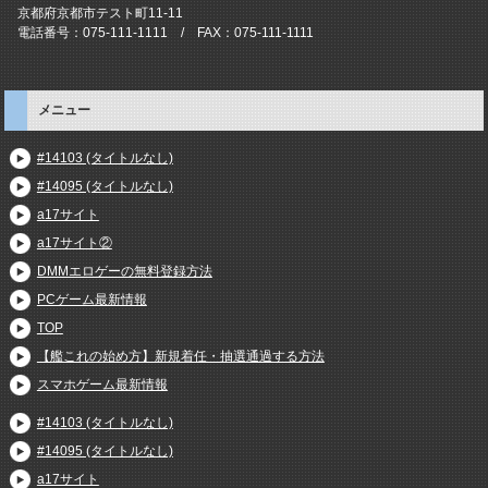
京都府京都市テスト町11-11
電話番号：075-111-1111 / FAX：075-111-1111
メニュー
#14103 (タイトルなし)
#14095 (タイトルなし)
a17サイト
a17サイト②
DMMエロゲーの無料登録方法
PCゲーム最新情報
TOP
【艦これの始め方】新規着任・抽選通過する方法
スマホゲーム最新情報
#14103 (タイトルなし)
#14095 (タイトルなし)
a17サイト