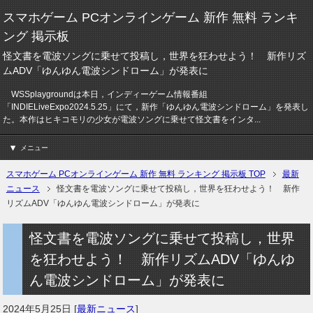
スマホゲーム PCオンラインゲーム 新作 無料 ランキ
ング 掲示板
怪文書を電波ソングに乗せて投稿し，世界を狂わせよう！ 新作リズ
ムADV「ゆんゆん電波シンドローム」が発表に
WSSplaygroundは本日，インディーゲーム情報番組
「INDIELiveExpo2024.5.25」にて，新作「ゆんゆん電波シンドローム」を発表し
た。本作はヒキコモリの少女が電波ソングに乗せて怪文書をインタ...
メニュー
スマホゲーム PCオンラインゲーム 新作 無料 ランキング 掲示板 TOP
最新
ニュース
怪文書を電波ソングに乗せて投稿し，世界を狂わせよう！ 新作
リズムADV「ゆんゆん電波シンドローム」が発表に
怪文書を電波ソングに乗せて投稿し，世界
を狂わせよう！ 新作リズムADV「ゆんゆ
ん電波シンドローム」が発表に
2024年5月25日
[
最新ニュース
]