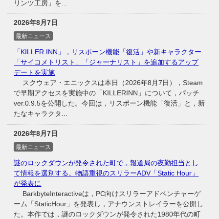
リンツ工房」を...
2026年8月7日
最新ニュース
「KILLER INN」，リスポーン機能「復活」や新キャラクター
「サイコメトリスト」「ジャーナリスト」を追加するアップ
デートを実施
スクウェア・エニックスは本日（2026年8月7日），Steam
で早期アクセスを実施中の「KILLERINN」について，パッチ
ver.0.9.5を公開した。今回は，リスポーン機能「復活」と，新
たなキャラクタ...
2026年8月7日
最新ニュース
謎のロックダウンが発令された町で，報道局の夜勤担当とし
て情報を選別する。物語重視のスリラーADV「Static Hour」
が発表に
BarkbyteInteractiveは，PC向けスリラーアドベンチャーゲ
ーム「StaticHour」を発表し，アナウンストレイラーを公開し
た。本作では，謎のロックダウンが発令された1980年代の町