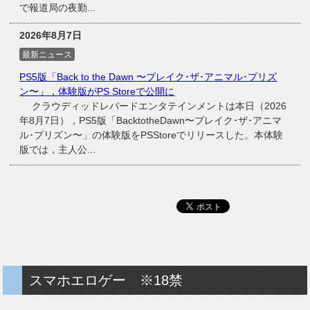
で報道局の夜勤...
2026年8月7日
最新ニュース
PS5版「Back to the Dawn 〜ブレイク･ザ･アニマル･プリズ
ン〜」，体験版がPS Storeで公開に
クラウディッドレパードエンタテインメントは本日（2026
年8月7日），PS5版「BacktotheDawn〜ブレイク･ザ･アニマ
ル･プリズン〜」の体験版をPSStoreでリリースした。本体験
版では，主人公...
スマホエロゲー ※18禁