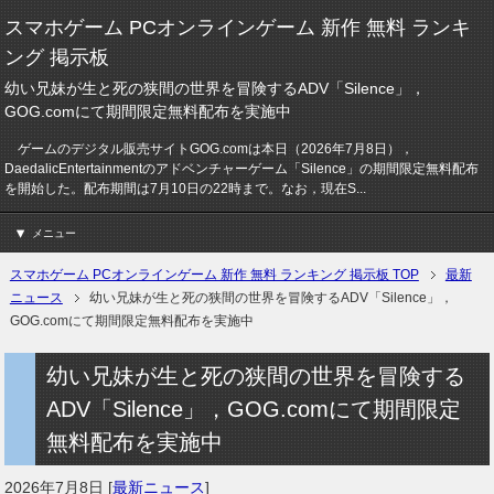
スマホゲーム PCオンラインゲーム 新作 無料 ランキ
ング 掲示板
幼い兄妹が生と死の狭間の世界を冒険するADV「Silence」，
GOG.comにて期間限定無料配布を実施中
ゲームのデジタル販売サイトGOG.comは本日（2026年7月8日），
DaedalicEntertainmentのアドベンチャーゲーム「Silence」の期間限定無料配布
を開始した。配布期間は7月10日の22時まで。なお，現在S...
メニュー
スマホゲーム PCオンラインゲーム 新作 無料 ランキング 掲示板 TOP
最新
ニュース
幼い兄妹が生と死の狭間の世界を冒険するADV「Silence」，
GOG.comにて期間限定無料配布を実施中
幼い兄妹が生と死の狭間の世界を冒険する
ADV「Silence」，GOG.comにて期間限定
無料配布を実施中
2026年7月8日
[
最新ニュース
]