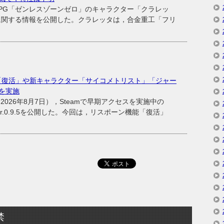
ンRPG「ゼンレスゾーンゼロ」のキャラクター「クラレッ
に関する情報を公開した。クラレッタは，合金重工「フリ
機能「復活」や新キャラクター「サイコメトリスト」「ジャー
を実施
26年8月7日），Steamで早期アクセスを実施中の
ver.0.9.5を公開した。今回は，リスポーン機能「復活」
禁