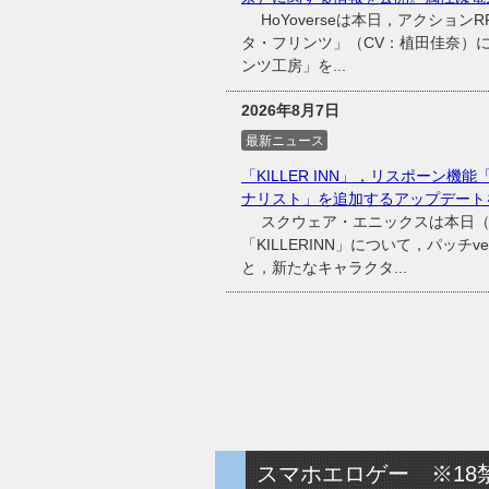
HoYoverseは本日，アクショ
タ・フリンツ」（CV：植田佳奈）
ンツ工房」を...
2026年8月7日
最新ニュース
「KILLER INN」，リスポーン
ナリスト」を追加するアップデート
スクウェア・エニックスは本日（20
「KILLERINN」について，パッチ
と，新たなキャラクタ...
スマホエロゲー ※18