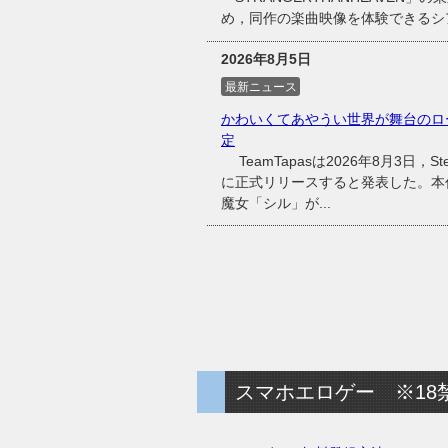
め，同作の楽曲映像を体験できるシアタ
2026年8月5日
最新ニュース
かわいくてあやうい世界が舞台のロー
定
TeamTapasは2026年8月3日
に正式リリースすると発表した。本
魔女「シル」が...
スマホエロゲー ※18