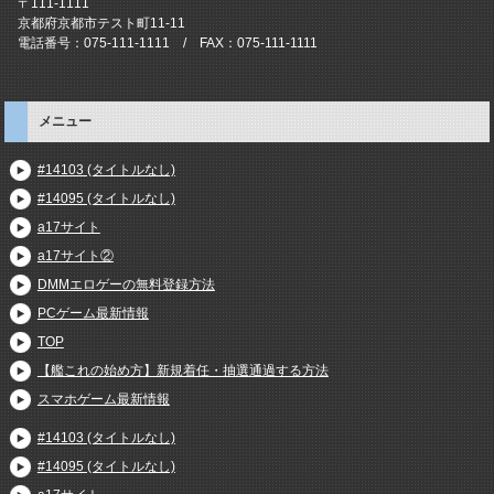
〒111-1111
京都府京都市テスト町11-11
電話番号：075-111-1111 / FAX：075-111-1111
メニュー
#14103 (タイトルなし)
#14095 (タイトルなし)
a17サイト
a17サイト②
DMMエロゲーの無料登録方法
PCゲーム最新情報
TOP
【艦これの始め方】新規着任・抽選通過する方法
スマホゲーム最新情報
#14103 (タイトルなし)
#14095 (タイトルなし)