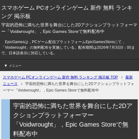
スマホゲーム PCオンラインゲーム 新作 無料 ランキ
ング 掲示板
宇宙的恐怖に満ちた世界を舞台にした2Dアクションプラットフォーマ
ー「Voidwrought」，Epic Games Storeで無料配布中
EpicGamesは，PCゲーム配信プラットフォームEpicGamesStoreにて，
「Voidwrought」の無料配布を実施している。配布期間は2026年7月3日0：00ま
で。日本語表示に対応している。
メニュー
スマホゲーム PCオンラインゲーム 新作 無料 ランキング 掲示板 TOP
最新
ニュース
宇宙的恐怖に満ちた世界を舞台にした2Dアクションプラットフォ
ーマー「Voidwrought」，Epic Games Storeで無料配布中
宇宙的恐怖に満ちた世界を舞台にした2Dア
クションプラットフォーマー
「Voidwrought」，Epic Games Storeで無
料配布中