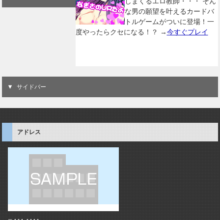
しまくるエロ教師・・・ そん
な男の願望を叶えるカードバ
トルゲームがついに登場！一
度やったらクセになる！？ →
今すぐプレイ
サイドバー
アドレス