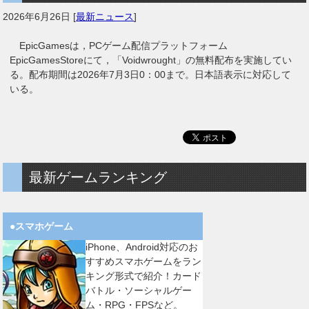
2026年6月26日
[
最新ニュース
]
EpicGamesは，PCゲーム配信プラットフォーム
EpicGamesStoreにて，「Voidwrought」の無料配布を実施してい
る。配布期間は2026年7月3日0：00まで。日本語表示に対応して
いる。
最新ゲームランキング
●スマホゲーム
iPhone、Android対応のお
すすめスマホゲームをラン
キング形式で紹介！カード
バトル・ソーシャルゲー
ム・RPG・FPSなど。