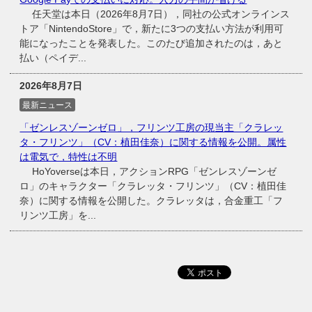
任天堂は本日（2026年8月7日），同社の公式オンラインス
トア「NintendoStore」で，新たに3つの支払い方法が利用可
能になったことを発表した。このたび追加されたのは，あと
払い（ペイデ...
2026年8月7日
最新ニュース
「ゼンレスゾーンゼロ」，フリンツ工房の現当主「クラレッ
タ・フリンツ」（CV：植田佳奈）に関する情報を公開。属性
は電気で，特性は不明
HoYoverseは本日，アクションRPG「ゼンレスゾーンゼ
ロ」のキャラクター「クラレッタ・フリンツ」（CV：植田佳
奈）に関する情報を公開した。クラレッタは，合金重工「フ
リンツ工房」を...