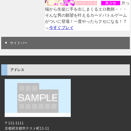
片っ
カードバトル
美少女
端から生徒に手を出しまくるエロ教師・・・
そんな男の願望を叶えるカードバトルゲーム
がついに登場！一度やったらクセになる！？
→
今すぐプレイ
サイドバー
アドレス
〒111-1111
京都府京都市テスト町11-11