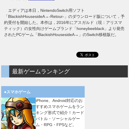
エディアは本日，NintendoSwitch用ソフト
「BlackishHousesideA→-Retour-」のダウンロード版について，予
約受付を開始した。本作は，2016年にアスガルド（現：アリスマ
ティック）の女性向けゲームブランド「honeybeeblack」より発売
されたPCゲーム「BlackishHousesideA→」のSwitch移植版だ。
最新ゲームランキング
●スマホゲーム
iPhone、Android対応のお
すすめスマホゲームをラン
キング形式で紹介！カード
バトル・ソーシャルゲー
ム・RPG・FPSなど。