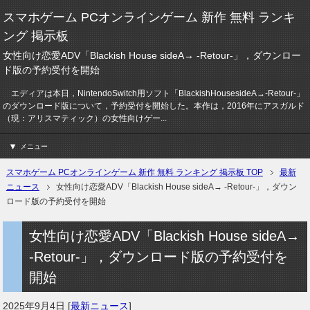
スマホゲーム PCオンラインゲーム 新作 無料 ランキ
ング 掲示板
女性向け恋愛ADV「Blackish House sideA→ -Retour-」，ダウンロー
ド版の予約受付を開始
エディアは本日，NintendoSwitch用ソフト「BlackishHousesideA→-Retour-」
のダウンロード版について，予約受付を開始した。本作は，2016年にアスガルド
（現：アリスマティック）の女性向けゲー...
メニュー
スマホゲーム PCオンラインゲーム 新作 無料 ランキング 掲示板 TOP
最新
ニュース
女性向け恋愛ADV「Blackish House sideA→ -Retour-」，ダウン
ロード版の予約受付を開始
女性向け恋愛ADV「Blackish House sideA→
-Retour-」，ダウンロード版の予約受付を
開始
2025年9月4日
[
最新ニュース
]