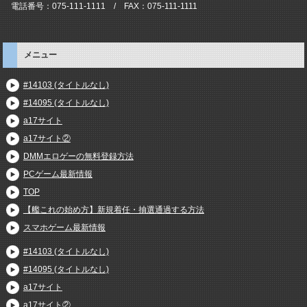
電話番号：075-111-1111 / FAX：075-111-1111
メニュー
#14103 (タイトルなし)
#14095 (タイトルなし)
a17サイト
a17サイト②
DMMエロゲーの無料登録方法
PCゲーム最新情報
TOP
【艦これの始め方】新規着任・抽選通過する方法
スマホゲーム最新情報
#14103 (タイトルなし)
#14095 (タイトルなし)
a17サイト
a17サイト②