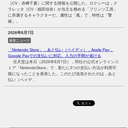
（CV：赤﨑千夏）に関する情報を公開した。ロクシーは，ク
ラレッタ（CV：植田佳奈）が当主を務める「フリンツ工房」
に所属するキャラクターだ。属性は「風」で，特性は「撃
破」。
2026年8月7日
最新ニュース
「Nintendo Store」，あと払い（ペイディ），Apple Pay，
Google Payでの支払いに対応。入力の手間が省ける
任天堂は本日（2026年8月7日），同社の公式オンラインス
トア「NintendoStore」で，新たに3つの支払い方法が利用可
能になったことを発表した。このたび追加されたのは，あと
払い（ペイデ...