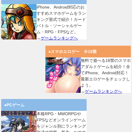
iPhone、Android対応のお
すすめスマホゲームをラン
キング形式で紹介！カード
バトル・ソーシャルゲー
ム・RPG・FPSなど。
→
ゲームランキングへ
●スマホエロゲー ※18禁
無料で遊べる18禁のスマホ
アダルトゲームを紹介！全
てiPhone、Android対応！
最新エロゲーをチェックし
よう。
→
ゲームランキングへ
●PCゲーム
本格RPG・MMORPGや
FPSなどオンラインゲーム
をジャンル別にランキング