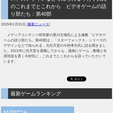
のこれまでとこれから ビデオゲームの語
り部たち：第40部
2025年1月31日
[
最新ニュース
]
メディアコンテンツ研究家の黒川文雄氏による連載「ビデオゲ
ームの語り部たち」第40部は，「スターフォックス」シリーズの
デザインなどで知られる，元任天堂の今村孝矢氏に話を聞きまし
た。2021年に任天堂を退職してからも，漫画にゲーム，教職と生
涯現役を貫く今村氏に，これまでとこれからを語っていただいて
います。
最新ゲームランキング
●スマホゲーム