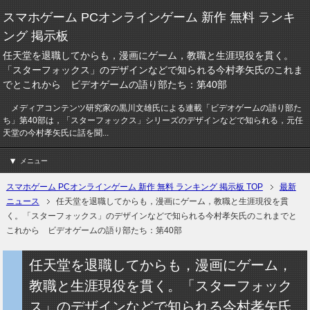
スマホゲーム PCオンラインゲーム 新作 無料 ランキ
ング 掲示板
任天堂を退職してからも，漫画にゲーム，教職と生涯現役を貫く。
「スターフォックス」のデザインなどで知られる今村孝矢氏のこれま
でとこれから ビデオゲームの語り部たち：第40部
メディアコンテンツ研究家の黒川文雄氏による連載「ビデオゲームの語り部た
ち」第40部は，「スターフォックス」シリーズのデザインなどで知られる，元任
天堂の今村孝矢氏に話を聞...
メニュー
スマホゲーム PCオンラインゲーム 新作 無料 ランキング 掲示板 TOP
最新
ニュース
任天堂を退職してからも，漫画にゲーム，教職と生涯現役を貫
く。「スターフォックス」のデザインなどで知られる今村孝矢氏のこれまでと
これから ビデオゲームの語り部たち：第40部
任天堂を退職してからも，漫画にゲーム，
教職と生涯現役を貫く。「スターフォック
ス」のデザインなどで知られる今村孝矢氏