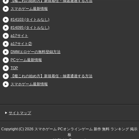
【艦これの始め方】新規着任・抽選通過する方法
スマホゲーム最新情報
#14103 (タイトルなし)
#14095 (タイトルなし)
a17サイト
a17サイト②
DMMエロゲーの無料登録方法
PCゲーム最新情報
TOP
【艦これの始め方】新規着任・抽選通過する方法
スマホゲーム最新情報
サイトマップ
Copyright (C) 2026 スマホゲーム PCオンラインゲーム 新作 無料 ランキング 掲示
板