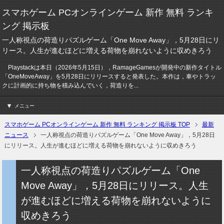
スマホゲーム PCオンラインゲーム 新作 無料 ランキ
ング 掲示板
一人称視点の荷造りパズルゲーム「One Move Away」，5月28日にリ
リース。人生が進むほどに増える荷物を崩れないように収めきろう
Playstackは本日（2026年5月15日），RamageGamesが開発中の新作タイトル
「OneMoveAway」を5月28日にリリースすると発表した。本作は，車やトラッ
クに計画的に持ち物を積み込んでいく，荷造りを...
メニュー
スマホゲーム PCオンラインゲーム 新作 無料 ランキング 掲示板 TOP
最新
ニュース
一人称視点の荷造りパズルゲーム「One Move Away」，5月28日
にリリース。人生が進むほどに増える荷物を崩れないように収めきろう
一人称視点の荷造りパズルゲーム「One
Move Away」，5月28日にリリース。人生
が進むほどに増える荷物を崩れないように
収めきろう