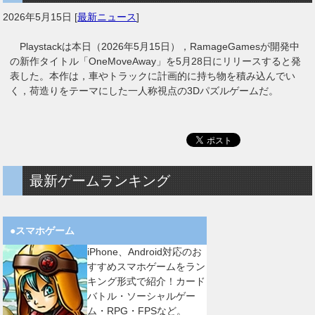
2026年5月15日
[
最新ニュース
]
Playstackは本日（2026年5月15日），RamageGamesが開発中
の新作タイトル「OneMoveAway」を5月28日にリリースすると発
表した。本作は，車やトラックに計画的に持ち物を積み込んでい
く，荷造りをテーマにした一人称視点の3Dパズルゲームだ。
最新ゲームランキング
●スマホゲーム
iPhone、Android対応のお
すすめスマホゲームをラン
キング形式で紹介！カード
バトル・ソーシャルゲー
ム・RPG・FPSなど。