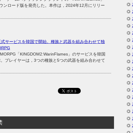
ンロード版を発売した。本作は，2024年12月にリリー
ames」，正式サービスを韓国で開始。種族と武器を組み合わせて独
RPG
ORPG「KINGDOM2:WarinFlames」のサービスを韓国
C。プレイヤーは，3つの種族と5つの武器を組み合わせて
禁