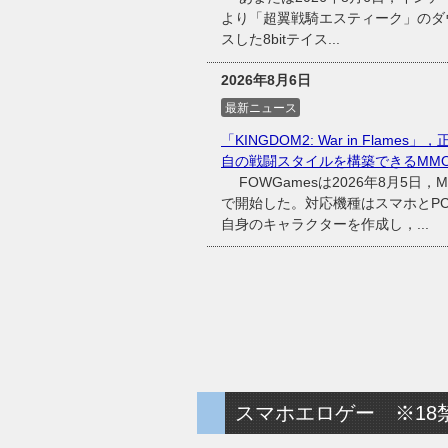
より「超翼戦騎エスティーク」のダウ
スした8bitテイス...
2026年8月6日
最新ニュース
「KINGDOM2: War in Fl
自の戦闘スタイルを構築できるMMO
FOWGamesは2026年8月5日，MM
で開始した。対応機種はスマホとP
自身のキャラクターを作成し，...
スマホエロゲー ※18