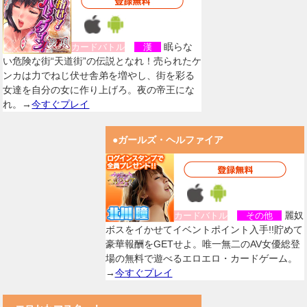
眠らな
カードバトル
漢
い危険な街“天道街”の伝説となれ！売られたケ
ンカは力でねじ伏せ舎弟を増やし、街を彩る
女達を自分の女に作り上げろ。夜の帝王にな
れ。→
今すぐプレイ
●ガールズ・ヘルファイア
麗奴
カードバトル
その他
ボスをイかせてイベントポイント入手!!貯めて
豪華報酬をGETせよ。唯一無二のAV女優総登
場の無料で遊べるエロエロ・カードゲーム。
→
今すぐプレイ