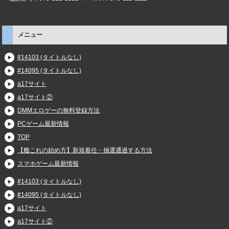
メニュー
#14103 (タイトルなし)
#14095 (タイトルなし)
a17サイト
a17サイト②
DMMエロゲーの無料登録方法
PCゲーム最新情報
TOP
【艦これの始め方】新規着任・抽選通過する方法
スマホゲーム最新情報
#14103 (タイトルなし)
#14095 (タイトルなし)
a17サイト
a17サイト②