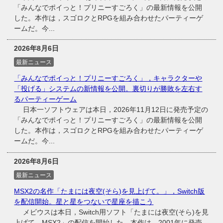
「みんなでポイっと！プリニーすごろく」の最新情報を公開
した。本作は，スゴロクとRPGを組み合わせたパーティーゲ
ームだ。今...
2026年8月6日
最新ニュース
「みんなでポイっと！プリニーすごろく」，キャラクターや
「投げる」システムの新情報を公開。裏切りが勝敗を左右す
るパーティーゲーム
日本一ソフトウェアは本日，2026年11月12日に発売予定の
「みんなでポイっと！プリニーすごろく」の最新情報を公開
した。本作は，スゴロクとRPGを組み合わせたパーティーゲ
ームだ。今...
2026年8月6日
最新ニュース
MSX2の名作「たまには夜空(そら)を見上げて。」，Switch版
を配信開始。星と星をつないで星座を描こう
メビウスは本日，Switch用ソフト「たまには夜空(そら)を見
上げて MSX2」の配信を開始した。本作は，2001年に発売