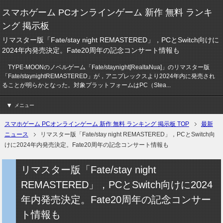
スマホゲーム PCオンラインゲーム 新作 無料 ランキ
ング 掲示板
リマスター版「Fate/stay night REMASTERED」，PCとSwitch向けに
2024年内発売決定。Fate20周年の記念コンサート情報も
TYPE-MOONのノベルゲーム「Fate/staynight[RealtaNua]」のリマスター版
「Fate/staynightREMASTERED」が，アニプレックスより2024年内に発売され
ることが明らかとなった。対象プラットフォームはPC（Stea...
メニュー
スマホゲーム PCオンラインゲーム 新作 無料 ランキング 掲示板 TOP
最新
ニュース
リマスター版「Fate/stay night REMASTERED」，PCとSwitch向
けに2024年内発売決定。Fate20周年の記念コンサート情報も
リマスター版「Fate/stay night
REMASTERED」，PCとSwitch向けに2024
年内発売決定。Fate20周年の記念コンサー
ト情報も