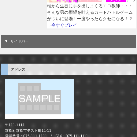
端から生徒に手を出しまくるエロ教師・・・
そんな男の願望を叶えるカードバトルゲーム
がついに登場！一度やったらクセになる！？
→
今すぐプレイ
サイドバー
アドレス
〒111-1111
京都府京都市テスト町11-11
電話番号：075-111-1111 / FAX：075-111-1111